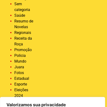
Sem
categoria
Saúde
Resumo de
Novelas
Regionais
Receita da
Roça
Promoção
Policia
Mundo
Juara
Fotos
Estadual
Esporte
Eleições
2024
Economia
Valorizamos sua privacidade