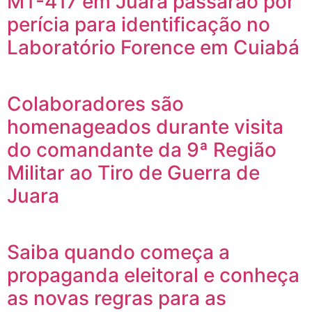
MT-417 em Juara passarão por
perícia para identificação no
Laboratório Forence em Cuiabá
Colaboradores são
homenageados durante visita
do comandante da 9ª Região
Militar ao Tiro de Guerra de
Juara
Saiba quando começa a
propaganda eleitoral e conheça
as novas regras para as