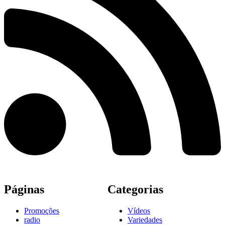
Páginas
Categorias
Promoções
Vídeos
radio
Variedades