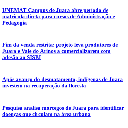
UNEMAT Campus de Juara abre período de
matrícula direta para cursos de Administração e
Pedagogia
Fim da venda restrita: projeto leva produtores de
Juara e Vale do Arinos a comercializarem com
adesão ao SISBI
Após avanço do desmatamento, indígenas de Juara
investem na recuperação da floresta
Pesquisa analisa morcegos de Juara para identificar
doenças que circulam na área urbana