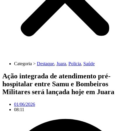
Categoria >
Destaque
,
Juara
,
Policia
,
Saúde
Ação integrada de atendimento pré-
hospitalar entre Samu e Bombeiros
Militares será lançada hoje em Juara
01/06/2026
08:11