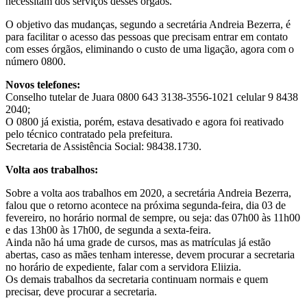
necessitam dos serviços desses órgãos.
O objetivo das mudanças, segundo a secretária Andreia Bezerra, é
para facilitar o acesso das pessoas que precisam entrar em contato
com esses órgãos, eliminando o custo de uma ligação, agora com o
número 0800.
Novos telefones:
Conselho tutelar de Juara 0800 643 3138-3556-1021 celular 9 8438
2040;
O 0800 já existia, porém, estava desativado e agora foi reativado
pelo técnico contratado pela prefeitura.
Secretaria de Assistência Social: 98438.1730.
Volta aos trabalhos:
Sobre a volta aos trabalhos em 2020, a secretária Andreia Bezerra,
falou que o retorno acontece na próxima segunda-feira, dia 03 de
fevereiro, no horário normal de sempre, ou seja: das 07h00 às 11h00
e das 13h00 às 17h00, de segunda a sexta-feira.
Ainda não há uma grade de cursos, mas as matrículas já estão
abertas, caso as mães tenham interesse, devem procurar a secretaria
no horário de expediente, falar com a servidora Eliizia.
Os demais trabalhos da secretaria continuam normais e quem
precisar, deve procurar a secretaria.