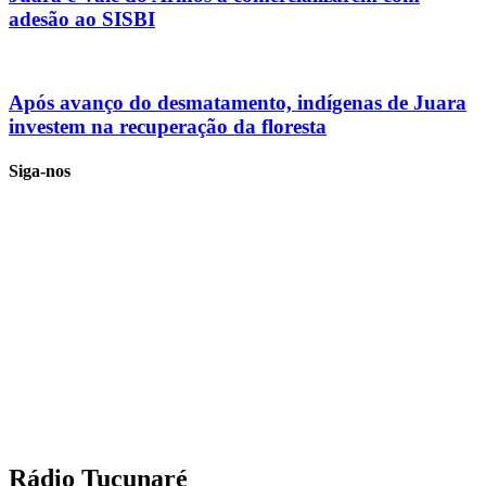
adesão ao SISBI
Após avanço do desmatamento, indígenas de Juara
investem na recuperação da floresta
Siga-nos
Rádio Tucunaré