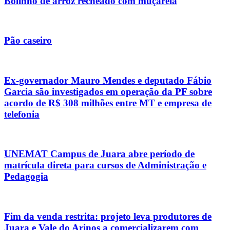
Bolinho de arroz recheado com muçarela
Pão caseiro
Ex-governador Mauro Mendes e deputado Fábio
Garcia são investigados em operação da PF sobre
acordo de R$ 308 milhões entre MT e empresa de
telefonia
UNEMAT Campus de Juara abre período de
matrícula direta para cursos de Administração e
Pedagogia
Fim da venda restrita: projeto leva produtores de
Juara e Vale do Arinos a comercializarem com