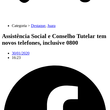
Categoria >
Destaque
,
Juara
Assistência Social e Conselho Tutelar tem
novos telefones, inclusive 0800
30/01/2020
16:23