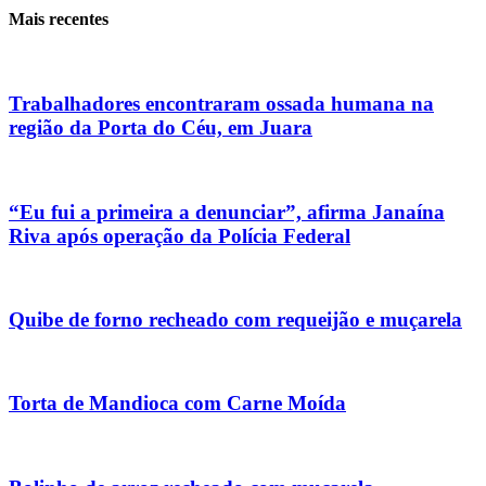
Mais recentes
Trabalhadores encontraram ossada humana na
região da Porta do Céu, em Juara
“Eu fui a primeira a denunciar”, afirma Janaína
Riva após operação da Polícia Federal
Quibe de forno recheado com requeijão e muçarela
Torta de Mandioca com Carne Moída