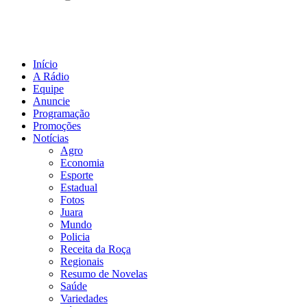
Início
A Rádio
Equipe
Anuncie
Programação
Promoções
Notícias
Agro
Economia
Esporte
Estadual
Fotos
Juara
Mundo
Policia
Receita da Roça
Regionais
Resumo de Novelas
Saúde
Variedades