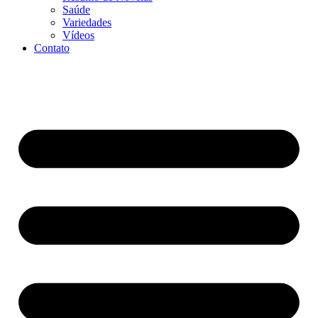
Saúde
Variedades
Vídeos
Contato