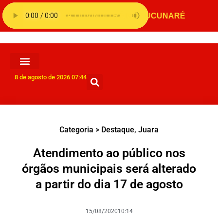
8 de agosto de 2026 07:44
Categoria >
Destaque
,
Juara
Atendimento ao público nos
órgãos municipais será alterado
a partir do dia 17 de agosto
15/08/2020
10:14