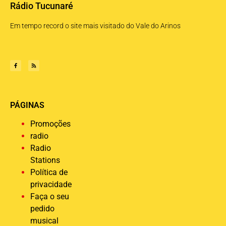
Rádio Tucunaré
Em tempo record o site mais visitado do Vale do Arinos
PÁGINAS
Promoções
radio
Radio
Stations
Política de
privacidade
Faça o seu
pedido
musical