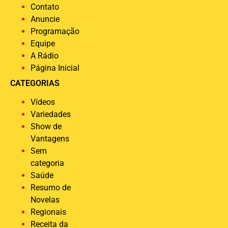
Contato
Anuncie
Programação
Equipe
A Rádio
Página Inicial
CATEGORIAS
Vídeos
Variedades
Show de
Vantagens
Sem
categoria
Saúde
Resumo de
Novelas
Regionais
Receita da