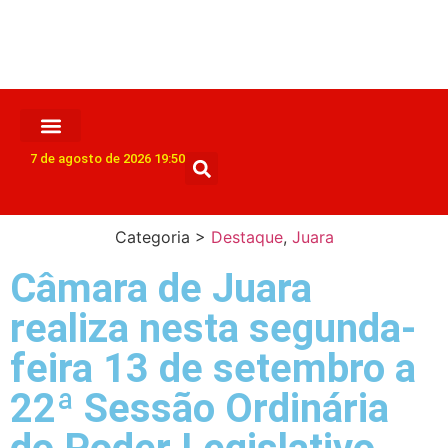
7 de agosto de 2026 19:50
Categoria >
Destaque
,
Juara
Câmara de Juara
realiza nesta segunda-
feira 13 de setembro a
22ª Sessão Ordinária