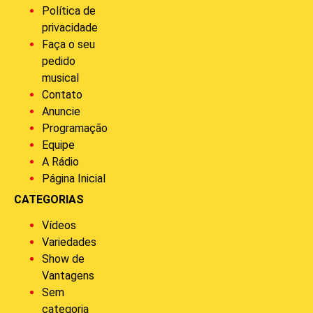
Política de
privacidade
Faça o seu
pedido
musical
Contato
Anuncie
Programação
Equipe
A Rádio
Página Inicial
CATEGORIAS
Vídeos
Variedades
Show de
Vantagens
Sem
categoria