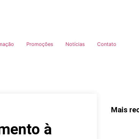
mação
Promoções
Notícias
Contato
Mais re
mento à