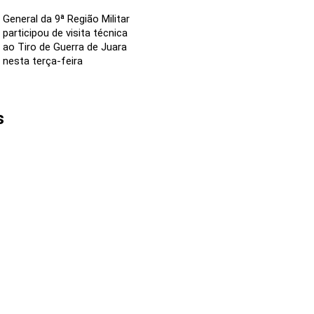
General da 9ª Região Militar
participou de visita técnica
ao Tiro de Guerra de Juara
nesta terça-feira
s