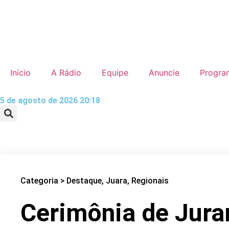
Início
A Rádio
Equipe
Anuncie
Progra
5 de agosto de 2026 20:18
Categoria >
Destaque
,
Juara
,
Regionais
Cerimônia de Jura