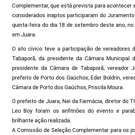
Complementar, que está prevista para acontecer e
considerados inaptos participaram do Juramento à
quinta-feira do dia 18 de setembro deste ano, no
em Juara.
O ato cívico teve a participação de vereadores
Tabaporã, da presidente da Câmara Municipal de
presidente da Câmara de Tabaporã, vereador Jo
prefeito de Porto dos Gaúchos, Eder Boldrin, vere
Câmara de Porto dos Gaúchos, Priscila Moura.
O prefeito de Juara, Nei da Farmácia, diretor do 
Leo Boy foram os anfitriões do evento e para
brilhante ação realizada.
A Comissão de Seleção Complementar para os jo