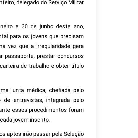
eiro, delegado do Serviço Militar
neiro e 30 de junho deste ano,
tal para os jovens que precisam
a vez que a irregularidade gera
ar passaporte, prestar concursos
carteira de trabalho e obter título
ma junta médica, chefiada pelo
de entrevistas, integrada pelo
durante esses procedimentos foram
cada jovem inscrito.
os aptos irão passar pela Seleção