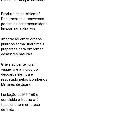
Banco de Sangue de Juara
Produto deu problema?
Documentos e conversas
podem ajudar consumidor a
buscar seus direitos
Integração entre órgãos
públicos torna Juara mais
preparada para enfrentar
desastres naturais
Grave acidente rural:
vaqueiro é atingido por
descarga elétrica e
resgatado pelos Bombeiros
Militares de Juara
Licitação da MT-160 é
concluída e trecho até
Itapaiuna tem empresa
definida