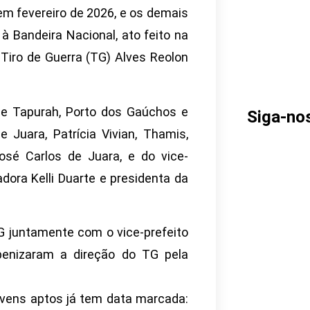
m fevereiro de 2026, e os demais
 Bandeira Nacional, ato feito na
 Tiro de Guerra (TG) Alves Reolon
 de Tapurah, Porto dos Gaúchos e
Siga-no
 Juara, Patrícia Vivian, Thamis,
sé Carlos de Juara, e do vice-
adora Kelli Duarte e presidenta da
TG juntamente com o vice-prefeito
benizaram a direção do TG pela
vens aptos já tem data marcada: