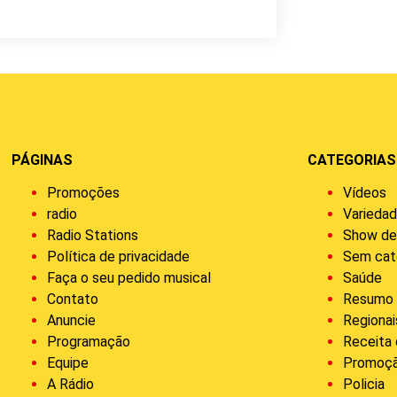
PÁGINAS
CATEGORIAS
Promoções
Vídeos
radio
Varieda
Radio Stations
Show de
Política de privacidade
Sem cat
Faça o seu pedido musical
Saúde
Contato
Resumo 
Anuncie
Regionai
Programação
Receita
Equipe
Promoç
A Rádio
Policia