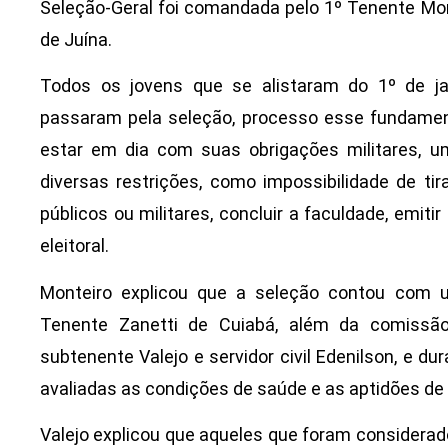
Seleção-Geral foi comandada pelo 1º Tenente Mont
de Juína.
Todos os jovens que se alistaram do 1º de ja
passaram pela seleção, processo esse fundamen
estar em dia com suas obrigações militares, um
diversas restrições, como impossibilidade de tir
públicos ou militares, concluir a faculdade, emitir 
eleitoral.
Monteiro explicou que a seleção contou com u
Tenente Zanetti de Cuiabá, além da comissão 
subtenente Valejo e servidor civil Edenilson, e 
avaliadas as condições de saúde e as aptidões de 
Valejo explicou que aqueles que foram considerad