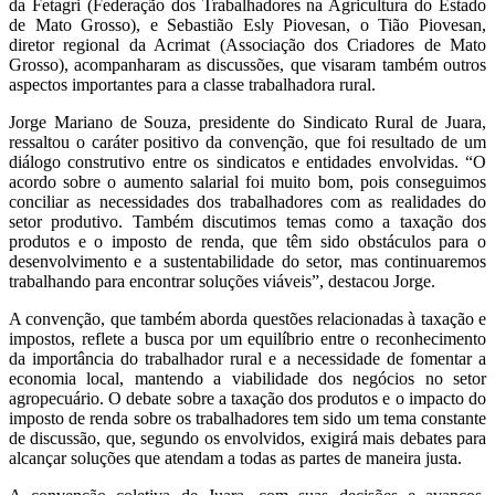
da Fetagri (Federação dos Trabalhadores na Agricultura do Estado
de Mato Grosso), e Sebastião Esly Piovesan, o Tião Piovesan,
diretor regional da Acrimat (Associação dos Criadores de Mato
Grosso), acompanharam as discussões, que visaram também outros
aspectos importantes para a classe trabalhadora rural.
Jorge Mariano de Souza, presidente do Sindicato Rural de Juara,
ressaltou o caráter positivo da convenção, que foi resultado de um
diálogo construtivo entre os sindicatos e entidades envolvidas. “O
acordo sobre o aumento salarial foi muito bom, pois conseguimos
conciliar as necessidades dos trabalhadores com as realidades do
setor produtivo. Também discutimos temas como a taxação dos
produtos e o imposto de renda, que têm sido obstáculos para o
desenvolvimento e a sustentabilidade do setor, mas continuaremos
trabalhando para encontrar soluções viáveis”, destacou Jorge.
A convenção, que também aborda questões relacionadas à taxação e
impostos, reflete a busca por um equilíbrio entre o reconhecimento
da importância do trabalhador rural e a necessidade de fomentar a
economia local, mantendo a viabilidade dos negócios no setor
agropecuário. O debate sobre a taxação dos produtos e o impacto do
imposto de renda sobre os trabalhadores tem sido um tema constante
de discussão, que, segundo os envolvidos, exigirá mais debates para
alcançar soluções que atendam a todas as partes de maneira justa.