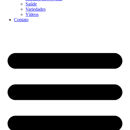
Saúde
Variedades
Vídeos
Contato