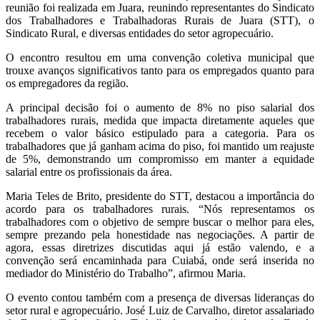
reunião foi realizada em Juara, reunindo representantes do Sindicato
dos Trabalhadores e Trabalhadoras Rurais de Juara (STT), o
Sindicato Rural, e diversas entidades do setor agropecuário.
O encontro resultou em uma convenção coletiva municipal que
trouxe avanços significativos tanto para os empregados quanto para
os empregadores da região.
A principal decisão foi o aumento de 8% no piso salarial dos
trabalhadores rurais, medida que impacta diretamente aqueles que
recebem o valor básico estipulado para a categoria. Para os
trabalhadores que já ganham acima do piso, foi mantido um reajuste
de 5%, demonstrando um compromisso em manter a equidade
salarial entre os profissionais da área.
Maria Teles de Brito, presidente do STT, destacou a importância do
acordo para os trabalhadores rurais. “Nós representamos os
trabalhadores com o objetivo de sempre buscar o melhor para eles,
sempre prezando pela honestidade nas negociações. A partir de
agora, essas diretrizes discutidas aqui já estão valendo, e a
convenção será encaminhada para Cuiabá, onde será inserida no
mediador do Ministério do Trabalho”, afirmou Maria.
O evento contou também com a presença de diversas lideranças do
setor rural e agropecuário. José Luiz de Carvalho, diretor assalariado