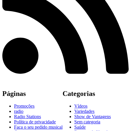
Páginas
Categorias
Promoções
Vídeos
radio
Variedades
Radio Stations
Show de Vantagens
Política de privacidade
Sem categoria
Faça o seu pedido musical
Saúde