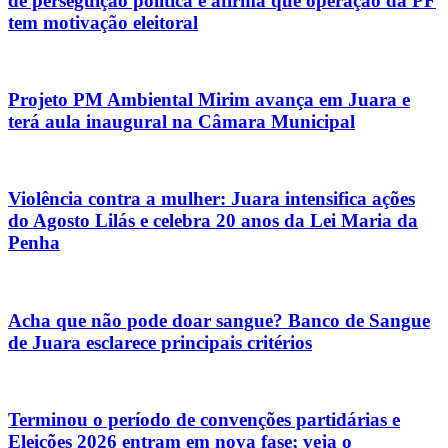
de perseguição política e afirma que operação da PF
tem motivação eleitoral
Projeto PM Ambiental Mirim avança em Juara e
terá aula inaugural na Câmara Municipal
Violência contra a mulher: Juara intensifica ações
do Agosto Lilás e celebra 20 anos da Lei Maria da
Penha
Acha que não pode doar sangue? Banco de Sangue
de Juara esclarece principais critérios
Terminou o período de convenções partidárias e
Eleições 2026 entram em nova fase; veja o