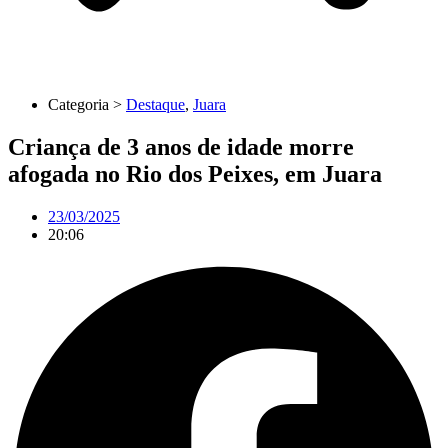
Categoria >
Destaque
,
Juara
Criança de 3 anos de idade morre
afogada no Rio dos Peixes, em Juara
23/03/2025
20:06