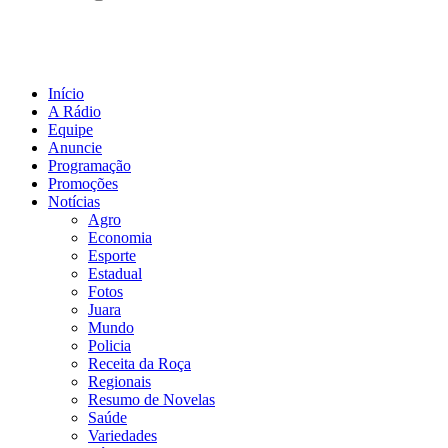
Início
A Rádio
Equipe
Anuncie
Programação
Promoções
Notícias
Agro
Economia
Esporte
Estadual
Fotos
Juara
Mundo
Policia
Receita da Roça
Regionais
Resumo de Novelas
Saúde
Variedades