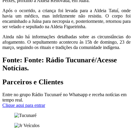
Peixes, próximo à Aldeia Renovada, em Juara.
Após o ocorrido, a criança foi levada para a Aldeia Tatuí, onde
havia um médico, mas infelizmente não resistiu. O corpo foi
encaminhado a Juína para necropsia e, posteriormente, retornou para
ser velado e sepultado na Aldeia Figueirinha.
Ainda não há informações detalhadas sobre as circunstâncias do
afogamento. O sepultamento aconteceu às 15h de domingo, 23 de
março, seguindo os rituais e tradições da comunidade indígena.
Fonte: Fonte: Rádio Tucunaré/Acesse
Notícias.
Parceiros e Clientes
Entre no grupo Rádio Tucunaré no Whatsapp e receba notícias em
tempo real.
Clique aqui para entrar