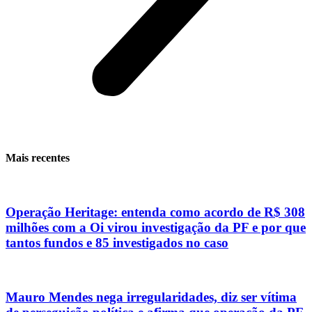
Mais recentes
Operação Heritage: entenda como acordo de R$ 308
milhões com a Oi virou investigação da PF e por que
tantos fundos e 85 investigados no caso
Mauro Mendes nega irregularidades, diz ser vítima