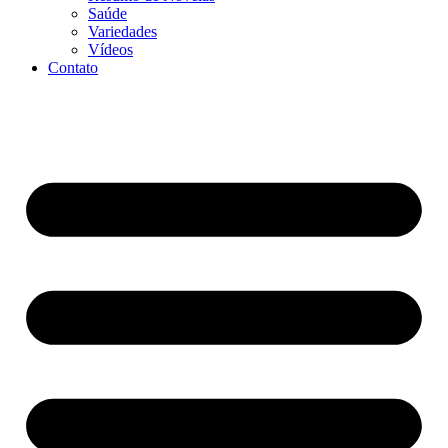
Saúde
Variedades
Vídeos
Contato