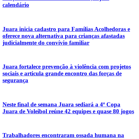
calendário
Juara inicia cadastro para Famílias Acolhedoras e
oferece nova alternativa para crianças afastadas
judicialmente do convívio familiar
Juara fortalece prevenção à violência com projetos
sociais e articula grande encontro das forças de
segurança
Neste final de semana Juara sediará a 4ª Copa
Juara de Voleibol reúne 42 equipes e quase 80 jogos
Trabalhadores encontraram ossada humana na