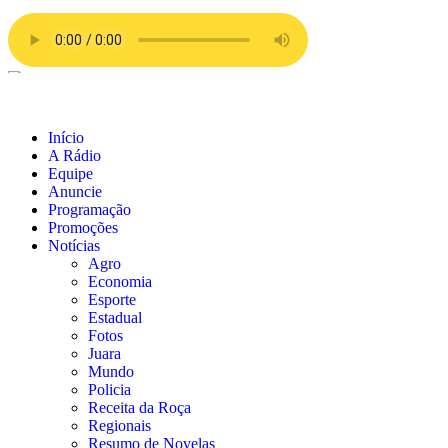
Início
A Rádio
Equipe
Anuncie
Programação
Promoções
Notícias
Agro
Economia
Esporte
Estadual
Fotos
Juara
Mundo
Policia
Receita da Roça
Regionais
Resumo de Novelas