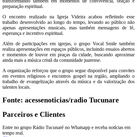
transformando também em momentos de convivência, oração e
preparação espiritual.
O encontro realizado na Igreja Videira acabou refletindo esse
trabalho desenvolvido ao longo do tempo, levando ao público não
apenas apresentações musicais, mas também mensagens de fé,
esperança e incentivo espiritual.
Além de participações em igrejas, o grupo Vocal Smile também
realiza apresentações em espaços públicos, incluindo ensaios abertos
e momentos de louvor em praças da cidade, buscando aproximar
ainda mais a música cristã da comunidade juarense.
A organização reforçou que o grupo segue disponível para convites
em eventos religiosos e encontros gospel na região, ampliando o
trabalho de evangelização através da música e da valorização dos
talentos locais.
Fonte: acessenoticias/radio Tucunare
Parceiros e Clientes
Entre no grupo Rádio Tucunaré no Whatsapp e receba notícias em
tempo real.