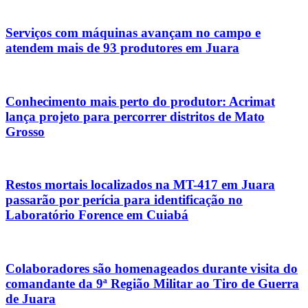
Serviços com máquinas avançam no campo e
atendem mais de 93 produtores em Juara
Conhecimento mais perto do produtor: Acrimat
lança projeto para percorrer distritos de Mato
Grosso
Restos mortais localizados na MT-417 em Juara
passarão por perícia para identificação no
Laboratório Forence em Cuiabá
Colaboradores são homenageados durante visita do
comandante da 9ª Região Militar ao Tiro de Guerra
de Juara