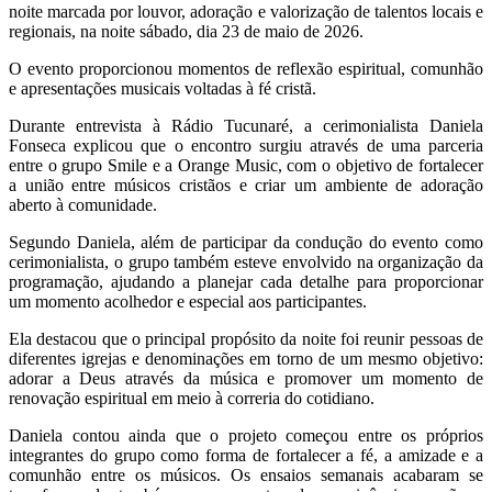
noite marcada por louvor, adoração e valorização de talentos locais e
regionais, na noite sábado, dia 23 de maio de 2026.
O evento proporcionou momentos de reflexão espiritual, comunhão
e apresentações musicais voltadas à fé cristã.
Durante entrevista à Rádio Tucunaré, a cerimonialista Daniela
Fonseca explicou que o encontro surgiu através de uma parceria
entre o grupo Smile e a Orange Music, com o objetivo de fortalecer
a união entre músicos cristãos e criar um ambiente de adoração
aberto à comunidade.
Segundo Daniela, além de participar da condução do evento como
cerimonialista, o grupo também esteve envolvido na organização da
programação, ajudando a planejar cada detalhe para proporcionar
um momento acolhedor e especial aos participantes.
Ela destacou que o principal propósito da noite foi reunir pessoas de
diferentes igrejas e denominações em torno de um mesmo objetivo:
adorar a Deus através da música e promover um momento de
renovação espiritual em meio à correria do cotidiano.
Daniela contou ainda que o projeto começou entre os próprios
integrantes do grupo como forma de fortalecer a fé, a amizade e a
comunhão entre os músicos. Os ensaios semanais acabaram se