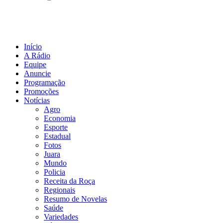
Início
A Rádio
Equipe
Anuncie
Programação
Promoções
Notícias
Agro
Economia
Esporte
Estadual
Fotos
Juara
Mundo
Policia
Receita da Roça
Regionais
Resumo de Novelas
Saúde
Variedades