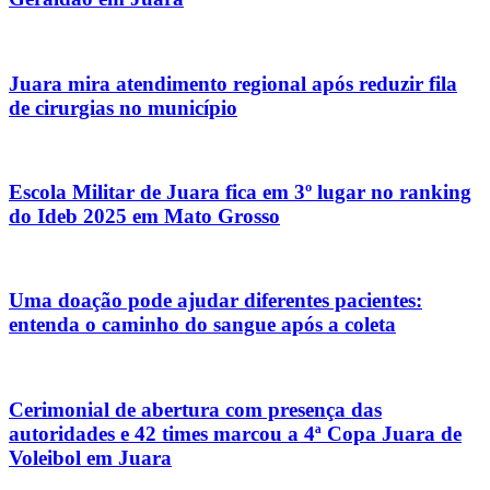
Juara mira atendimento regional após reduzir fila
de cirurgias no município
Escola Militar de Juara fica em 3º lugar no ranking
do Ideb 2025 em Mato Grosso
Uma doação pode ajudar diferentes pacientes:
entenda o caminho do sangue após a coleta
Cerimonial de abertura com presença das
autoridades e 42 times marcou a 4ª Copa Juara de
Voleibol em Juara