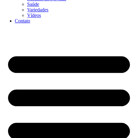
Saúde
Variedades
Vídeos
Contato