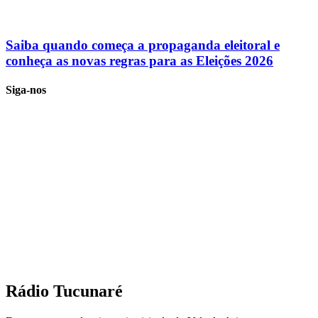
Saiba quando começa a propaganda eleitoral e
conheça as novas regras para as Eleições 2026
Siga-nos
Rádio Tucunaré