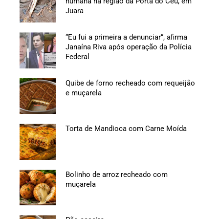
humana na região da Porta do Céu, em
Juara
“Eu fui a primeira a denunciar”, afirma
Janaína Riva após operação da Polícia
Federal
Quibe de forno recheado com requeijão
e muçarela
Torta de Mandioca com Carne Moída
Bolinho de arroz recheado com
muçarela