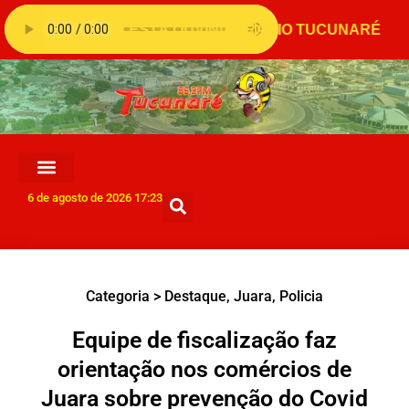
6 de agosto de 2026 17:23
Categoria >
Destaque
,
Juara
,
Policia
Equipe de fiscalização faz
orientação nos comércios de
Juara sobre prevenção do Covid