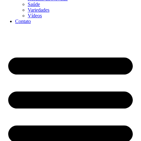
Saúde
Variedades
Vídeos
Contato