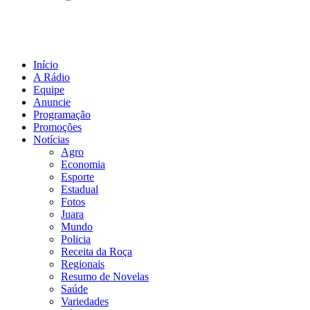
Início
A Rádio
Equipe
Anuncie
Programação
Promoções
Notícias
Agro
Economia
Esporte
Estadual
Fotos
Juara
Mundo
Policia
Receita da Roça
Regionais
Resumo de Novelas
Saúde
Variedades