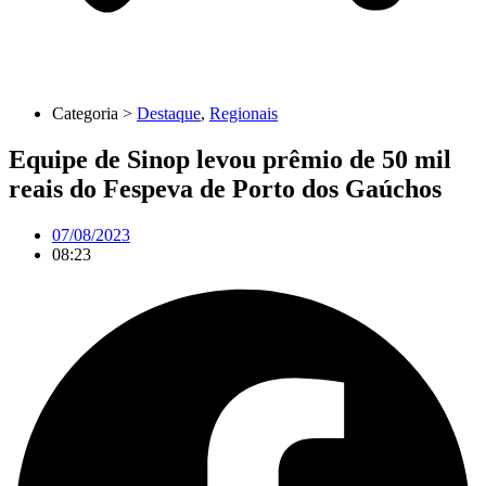
Categoria >
Destaque
,
Regionais
Equipe de Sinop levou prêmio de 50 mil
reais do Fespeva de Porto dos Gaúchos
07/08/2023
08:23