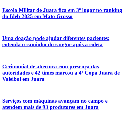
Escola Militar de Juara fica em 3º lugar no ranking
do Ideb 2025 em Mato Grosso
Uma doação pode ajudar diferentes pacientes:
entenda o caminho do sangue após a coleta
Cerimonial de abertura com presença das
autoridades e 42 times marcou a 4ª Copa Juara de
Voleibol em Juara
Serviços com máquinas avançam no campo e
atendem mais de 93 produtores em Juara