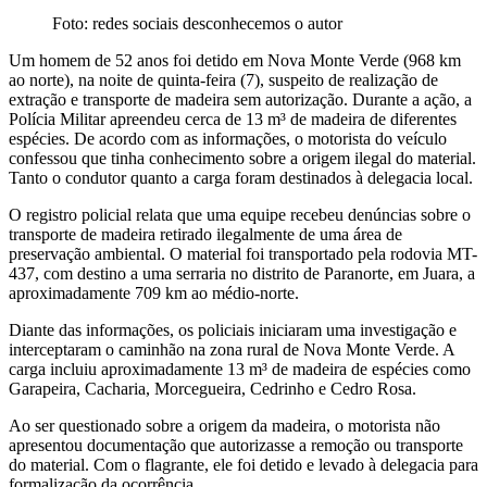
Foto: redes sociais desconhecemos o autor
Um homem de 52 anos foi detido em Nova Monte Verde (968 km
ao norte), na noite de quinta-feira (7), suspeito de realização de
extração e transporte de madeira sem autorização. Durante a ação, a
Polícia Militar apreendeu cerca de 13 m³ de madeira de diferentes
espécies. De acordo com as informações, o motorista do veículo
confessou que tinha conhecimento sobre a origem ilegal do material.
Tanto o condutor quanto a carga foram destinados à delegacia local.
O registro policial relata que uma equipe recebeu denúncias sobre o
transporte de madeira retirado ilegalmente de uma área de
preservação ambiental. O material foi transportado pela rodovia MT-
437, com destino a uma serraria no distrito de Paranorte, em Juara, a
aproximadamente 709 km ao médio-norte.
Diante das informações, os policiais iniciaram uma investigação e
interceptaram o caminhão na zona rural de Nova Monte Verde. A
carga incluiu aproximadamente 13 m³ de madeira de espécies como
Garapeira, Cacharia, Morcegueira, Cedrinho e Cedro Rosa.
Ao ser questionado sobre a origem da madeira, o motorista não
apresentou documentação que autorizasse a remoção ou transporte
do material. Com o flagrante, ele foi detido e levado à delegacia para
formalização da ocorrência.