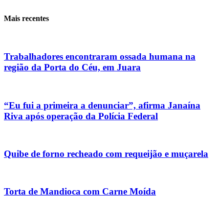
Mais recentes
Trabalhadores encontraram ossada humana na
região da Porta do Céu, em Juara
“Eu fui a primeira a denunciar”, afirma Janaína
Riva após operação da Polícia Federal
Quibe de forno recheado com requeijão e muçarela
Torta de Mandioca com Carne Moída