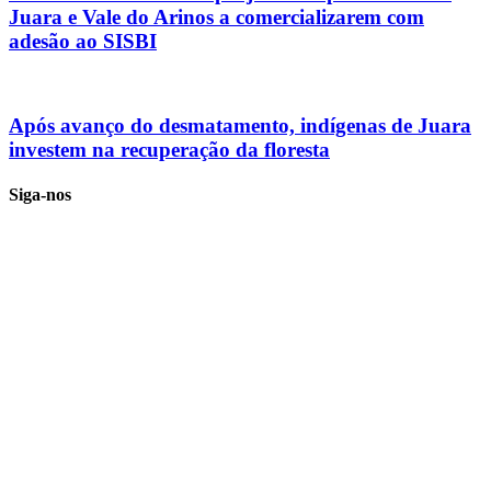
Juara e Vale do Arinos a comercializarem com
adesão ao SISBI
Após avanço do desmatamento, indígenas de Juara
investem na recuperação da floresta
Siga-nos