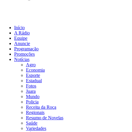
Início
A Rádio
Equipe
Anuncie
Programação
Promoções
Notícias
Agro
Economia
Esporte
Estadual
Fotos
Juara
Mundo
Policia
Receita da Roça
Regionais
Resumo de Novelas
Saúde
Variedades