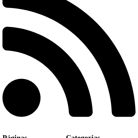
Páginas
Categorias