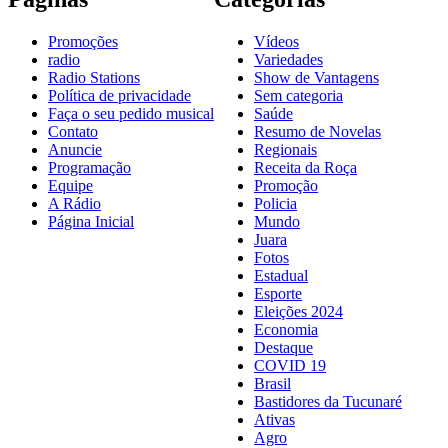
Promoções
Vídeos
radio
Variedades
Radio Stations
Show de Vantagens
Política de privacidade
Sem categoria
Faça o seu pedido musical
Saúde
Contato
Resumo de Novelas
Anuncie
Regionais
Programação
Receita da Roça
Equipe
Promoção
A Rádio
Policia
Página Inicial
Mundo
Juara
Fotos
Estadual
Esporte
Eleições 2024
Economia
Destaque
COVID 19
Brasil
Bastidores da Tucunaré
Ativas
Agro