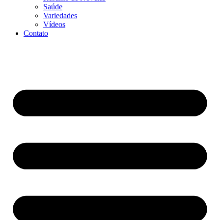
Saúde
Variedades
Vídeos
Contato