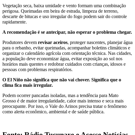
Vegetação seca, baixa umidade e vento formam uma combinação
perigosa. Queimadas em beira de estrada, limpeza de terreno,
descarte de bitucas e uso irregular do fogo podem sair do controle
rapidamente.
A recomendação é se antecipar, não esperar o problema chegar.
Produtores devem
revisar aceiros
, proteger nascentes, planejar água
para o rebanho, evitar queimadas, acompanhar boletins climáticos e
organizar o calendário agrícola com orientação técnica. Nas cidades,
a população deve economizar água, evitar exposição ao sol nos
horários mais quentes e redobrar cuidados com crianças, idosos e
pessoas com problemas respiratórios.
O El Niño não significa que não vai chover. Significa que o
clima fica mais irregular.
Podem ocorrer pancadas isoladas, mas a tendência para Mato
Grosso é de maior irregularidade, calor mais intenso e seca mais
preocupante. Por isso, o Vale do Arinos precisa tratar o fenômeno
como alerta econômico, ambiental e de saúde pública.
Fonte: Rádio Tucunare e Acesse Notícias