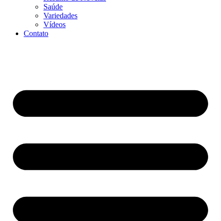
Saúde
Variedades
Vídeos
Contato