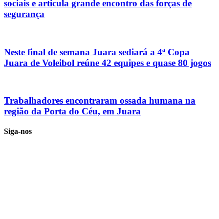
sociais e articula grande encontro das forças de
segurança
Neste final de semana Juara sediará a 4ª Copa
Juara de Voleibol reúne 42 equipes e quase 80 jogos
Trabalhadores encontraram ossada humana na
região da Porta do Céu, em Juara
Siga-nos