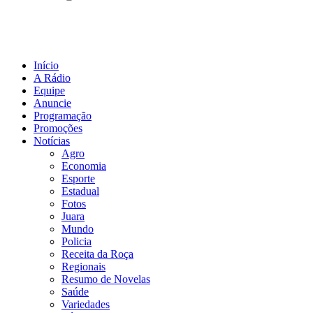
Início
A Rádio
Equipe
Anuncie
Programação
Promoções
Notícias
Agro
Economia
Esporte
Estadual
Fotos
Juara
Mundo
Policia
Receita da Roça
Regionais
Resumo de Novelas
Saúde
Variedades