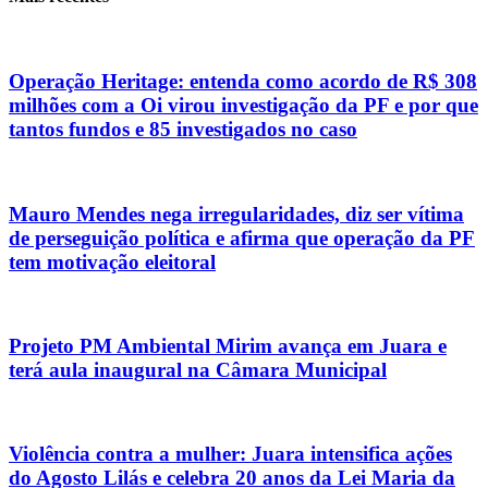
Operação Heritage: entenda como acordo de R$ 308
milhões com a Oi virou investigação da PF e por que
tantos fundos e 85 investigados no caso
Mauro Mendes nega irregularidades, diz ser vítima
de perseguição política e afirma que operação da PF
tem motivação eleitoral
Projeto PM Ambiental Mirim avança em Juara e
terá aula inaugural na Câmara Municipal
Violência contra a mulher: Juara intensifica ações
do Agosto Lilás e celebra 20 anos da Lei Maria da