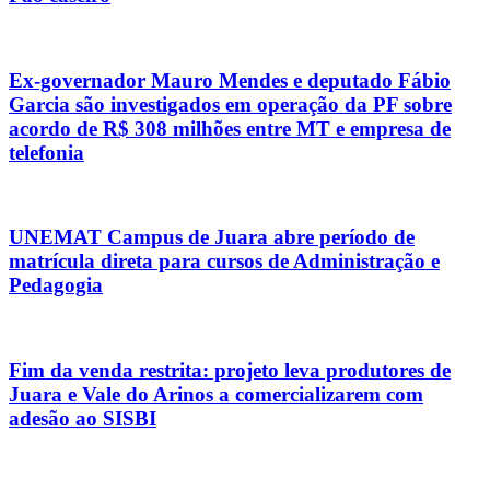
Ex-governador Mauro Mendes e deputado Fábio
Garcia são investigados em operação da PF sobre
acordo de R$ 308 milhões entre MT e empresa de
telefonia
UNEMAT Campus de Juara abre período de
matrícula direta para cursos de Administração e
Pedagogia
Fim da venda restrita: projeto leva produtores de
Juara e Vale do Arinos a comercializarem com
adesão ao SISBI