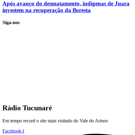
Após avanço do desmatamento, indígenas de Juara
investem na recuperação da floresta
Siga-nos
Rádio Tucunaré
Em tempo record o site mais visitado do Vale do Arinos
Facebook-f