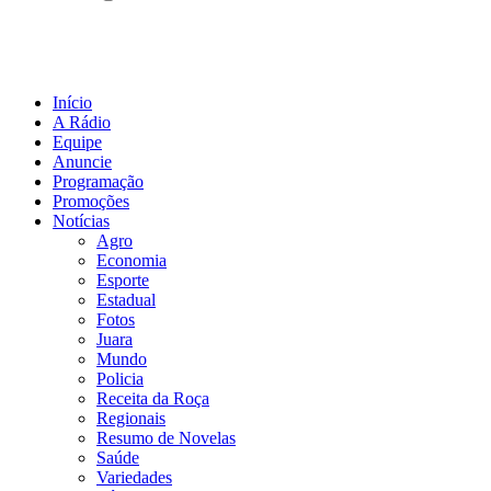
Início
A Rádio
Equipe
Anuncie
Programação
Promoções
Notícias
Agro
Economia
Esporte
Estadual
Fotos
Juara
Mundo
Policia
Receita da Roça
Regionais
Resumo de Novelas
Saúde
Variedades