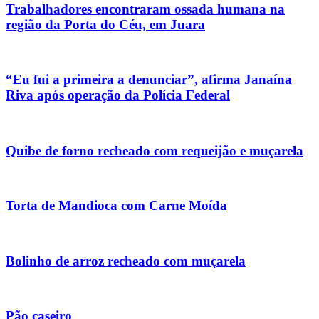
Trabalhadores encontraram ossada humana na
região da Porta do Céu, em Juara
“Eu fui a primeira a denunciar”, afirma Janaína
Riva após operação da Polícia Federal
Quibe de forno recheado com requeijão e muçarela
Torta de Mandioca com Carne Moída
Bolinho de arroz recheado com muçarela
Pão caseiro