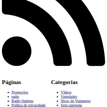
Páginas
Categorias
Promoções
Vídeos
radio
Variedades
Radio Stations
Show de Vantagens
Política de privacidade
Sem categoria