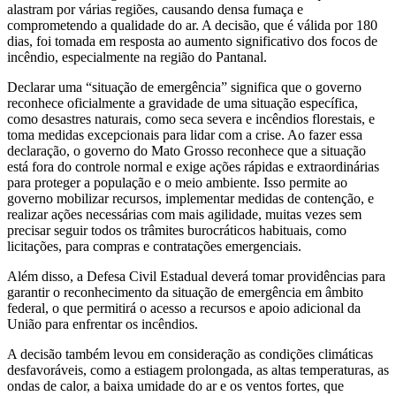
alastram por várias regiões, causando densa fumaça e
comprometendo a qualidade do ar. A decisão, que é válida por 180
dias, foi tomada em resposta ao aumento significativo dos focos de
incêndio, especialmente na região do Pantanal.
Declarar uma “situação de emergência” significa que o governo
reconhece oficialmente a gravidade de uma situação específica,
como desastres naturais, como seca severa e incêndios florestais, e
toma medidas excepcionais para lidar com a crise. Ao fazer essa
declaração, o governo do Mato Grosso reconhece que a situação
está fora do controle normal e exige ações rápidas e extraordinárias
para proteger a população e o meio ambiente. Isso permite ao
governo mobilizar recursos, implementar medidas de contenção, e
realizar ações necessárias com mais agilidade, muitas vezes sem
precisar seguir todos os trâmites burocráticos habituais, como
licitações, para compras e contratações emergenciais.
Além disso, a Defesa Civil Estadual deverá tomar providências para
garantir o reconhecimento da situação de emergência em âmbito
federal, o que permitirá o acesso a recursos e apoio adicional da
União para enfrentar os incêndios.
A decisão também levou em consideração as condições climáticas
desfavoráveis, como a estiagem prolongada, as altas temperaturas, as
ondas de calor, a baixa umidade do ar e os ventos fortes, que