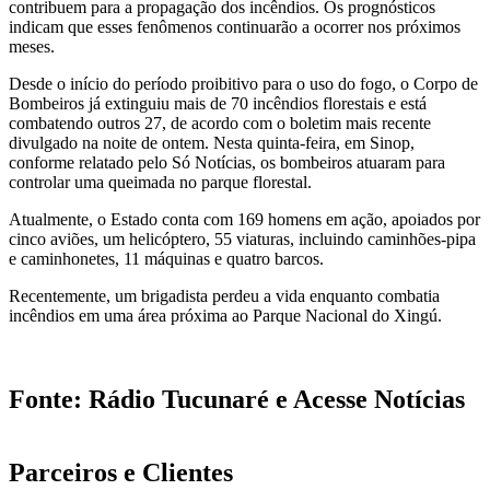
contribuem para a propagação dos incêndios. Os prognósticos
indicam que esses fenômenos continuarão a ocorrer nos próximos
meses.
Desde o início do período proibitivo para o uso do fogo, o Corpo de
Bombeiros já extinguiu mais de 70 incêndios florestais e está
combatendo outros 27, de acordo com o boletim mais recente
divulgado na noite de ontem. Nesta quinta-feira, em Sinop,
conforme relatado pelo Só Notícias, os bombeiros atuaram para
controlar uma queimada no parque florestal.
Atualmente, o Estado conta com 169 homens em ação, apoiados por
cinco aviões, um helicóptero, 55 viaturas, incluindo caminhões-pipa
e caminhonetes, 11 máquinas e quatro barcos.
Recentemente, um brigadista perdeu a vida enquanto combatia
incêndios em uma área próxima ao Parque Nacional do Xingú.
Fonte: Rádio Tucunaré e Acesse Notícias
Parceiros e Clientes