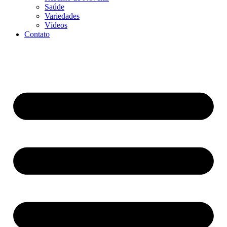
Saúde
Variedades
Vídeos
Contato