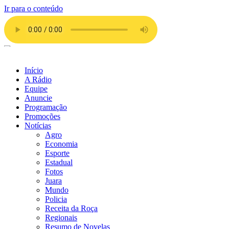
Ir para o conteúdo
Início
A Rádio
Equipe
Anuncie
Programação
Promoções
Notícias
Agro
Economia
Esporte
Estadual
Fotos
Juara
Mundo
Policia
Receita da Roça
Regionais
Resumo de Novelas