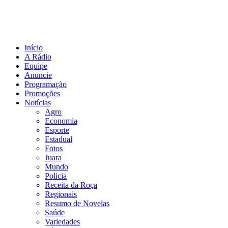
Início
A Rádio
Equipe
Anuncie
Programação
Promoções
Notícias
Agro
Economia
Esporte
Estadual
Fotos
Juara
Mundo
Policia
Receita da Roça
Regionais
Resumo de Novelas
Saúde
Variedades