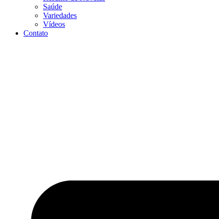
Saúde
Variedades
Vídeos
Contato