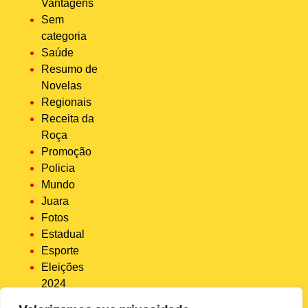
Vantagens
Sem
categoria
Saúde
Resumo de
Novelas
Regionais
Receita da
Roça
Promoção
Policia
Mundo
Juara
Fotos
Estadual
Esporte
Eleições
2024
Economia