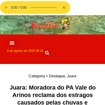
9 de agosto de 2026 09:14
Categoria >
Destaque
,
Juara
Juara: Moradora do PA Vale do
Arinos reclama dos estragos
causados pelas chuvas e