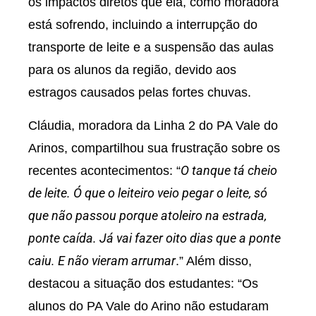
os impactos diretos que ela, como moradora
está sofrendo, incluindo a interrupção do
transporte de leite e a suspensão das aulas
para os alunos da região, devido aos
estragos causados pelas fortes chuvas.
Cláudia, moradora da Linha 2 do PA Vale do
Arinos, compartilhou sua frustração sobre os
O tanque tá cheio
recentes acontecimentos: “
de leite. Ó que o leiteiro veio pegar o leite, só
que não passou porque atoleiro na estrada,
ponte caída. Já vai fazer oito dias que a ponte
caiu. E não vieram arrumar
.” Além disso,
destacou a situação dos estudantes: “Os
alunos do PA Vale do Arino não estudaram