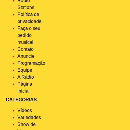
Radio
Stations
Política de
privacidade
Faça o seu
pedido
musical
Contato
Anuncie
Programação
Equipe
A Rádio
Página
Inicial
CATEGORIAS
Vídeos
Variedades
Show de