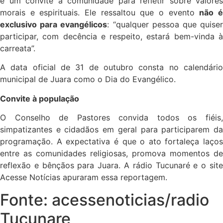
e um convite à comunidade para refletir sobre valores
morais e espirituais. Ele ressaltou que o evento
não 
exclusivo para evangélicos
: “qualquer pessoa que quise
participar, com decência e respeito, estará bem-vinda à
carreata”.
A data oficial de 31 de outubro consta no calendário
municipal de Juara como o Dia do Evangélico.
Convite à população
O Conselho de Pastores convida todos os fiéis,
simpatizantes e cidadãos em geral para participarem da
programação. A expectativa é que o ato fortaleça laços
entre as comunidades religiosas, promova momentos de
reflexão e bênçãos para Juara. A rádio Tucunaré e o site
Acesse Notícias apuraram essa reportagem.
Fonte: acessenoticias/radio
Tucunare