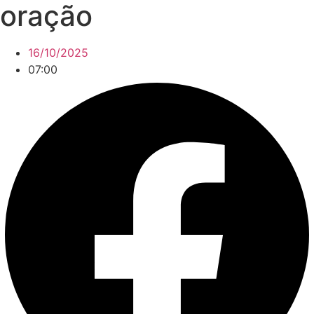
oração
16/10/2025
07:00