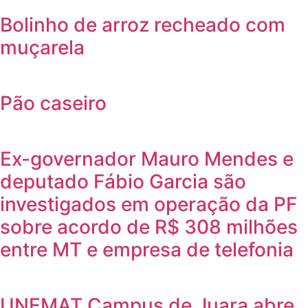
Bolinho de arroz recheado com
muçarela
Pão caseiro
Ex-governador Mauro Mendes e
deputado Fábio Garcia são
investigados em operação da PF
sobre acordo de R$ 308 milhões
entre MT e empresa de telefonia
UNEMAT Campus de Juara abre