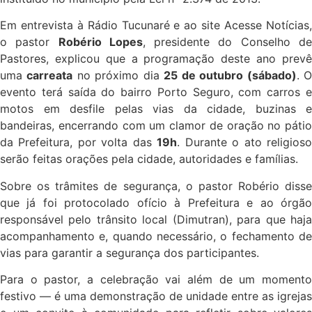
Em entrevista à Rádio Tucunaré e ao site Acesse Notícias,
o pastor
Robério Lopes
, presidente do Conselho d
Pastores, explicou que a programação deste ano prevê
uma
carreata
no próximo dia
25 de outubro (sábado)
. 
evento terá saída do bairro Porto Seguro, com carros e
motos em desfile pelas vias da cidade, buzinas e
bandeiras, encerrando com um clamor de oração no pátio
da Prefeitura, por volta das
19h
. Durante o ato religios
serão feitas orações pela cidade, autoridades e famílias.
Sobre os trâmites de segurança, o pastor Robério disse
que já foi protocolado ofício à Prefeitura e ao órgão
responsável pelo trânsito local (Dimutran), para que haja
acompanhamento e, quando necessário, o fechamento de
vias para garantir a segurança dos participantes.
Para o pastor, a celebração vai além de um momento
festivo — é uma demonstração de unidade entre as igrejas