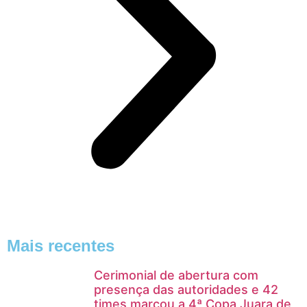
Mais recentes
Cerimonial de abertura com
presença das autoridades e 42
times marcou a 4ª Copa Juara de