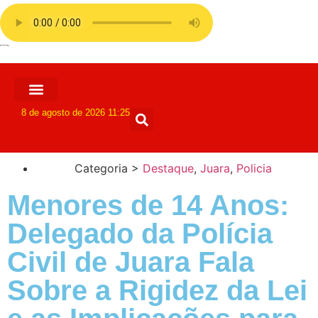
8 de agosto de 2026 11:25
Categoria >
Destaque
,
Juara
,
Policia
Menores de 14 Anos:
Delegado da Polícia
Civil de Juara Fala
Sobre a Rigidez da Lei