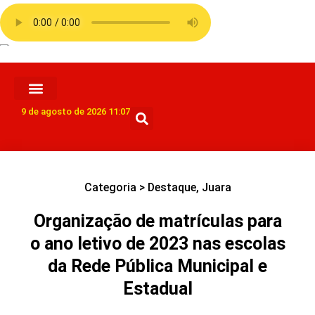
9 de agosto de 2026 11:07
Categoria >
Destaque
,
Juara
Organização de matrículas para
o ano letivo de 2023 nas escolas
da Rede Pública Municipal e
Estadual