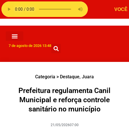
7 de agosto de 2026 13:48
Categoria >
Destaque
,
Juara
Prefeitura regulamenta Canil
Municipal e reforça controle
sanitário no município
21/05/2026
07:00