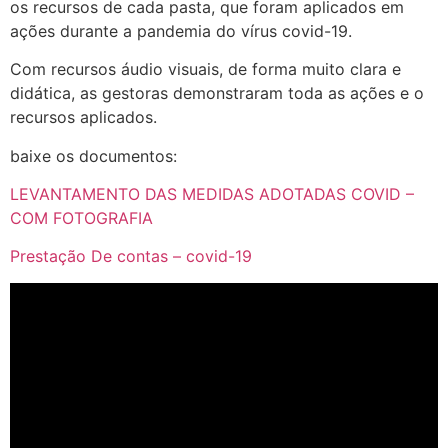
os recursos de cada pasta, que foram aplicados em
ações durante a pandemia do vírus covid-19.
Com recursos áudio visuais, de forma muito clara e
didática, as gestoras demonstraram toda as ações e o
recursos aplicados.
baixe os documentos:
LEVANTAMENTO DAS MEDIDAS ADOTADAS COVID –
COM FOTOGRAFIA
Prestação De contas – covid-19