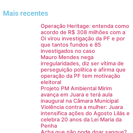
Mais recentes
Operação Heritage: entenda como
acordo de R$ 308 milhões com a
Oi virou investigação da PF e por
que tantos fundos e 85
investigados no caso
Mauro Mendes nega
irregularidades, diz ser vítima de
perseguição política e afirma que
operação da PF tem motivação
eleitoral
Projeto PM Ambiental Mirim
avança em Juara e terá aula
inaugural na Câmara Municipal
Violência contra a mulher: Juara
intensifica ações do Agosto Lilás e
celebra 20 anos da Lei Maria da
Penha
Acha que não pode doar sangue?