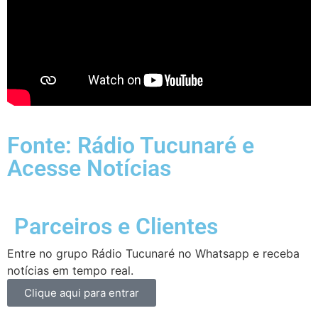
Fonte: Rádio Tucunaré e
Acesse Notícias
Parceiros e Clientes
Entre no grupo Rádio Tucunaré no Whatsapp e receba
notícias em tempo real.
Clique aqui para entrar