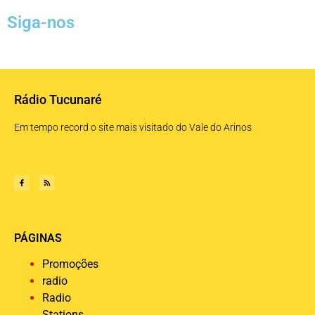
Siga-nos
Rádio Tucunaré
Em tempo record o site mais visitado do Vale do Arinos
PÁGINAS
Promoções
radio
Radio
Stations