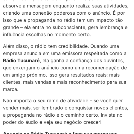
absorve a mensagem enquanto realiza suas atividades,
criando uma conexão poderosa com o anúncio. É por
isso que a propaganda no rádio tem um impacto tão
grande – ela entra no subconsciente, gera lembrança e
influência escolhas no momento certo.
Além disso, o rádio tem credibilidade. Quando uma
empresa anuncia em uma emissora respeitada como a
Rádio Tucunaré
, ela ganha a confiança dos ouvintes,
que enxergam o anúncio como uma recomendação de
um amigo próximo. Isso gera resultados reais: mais
clientes, mais vendas e mais reconhecimento para sua
marca.
Não importa o seu ramo de atividade – se você quer
vender mais, ser lembrado e conquistar novos clientes,
a propaganda no rádio é o caminho certo. Invista no
poder do áudio e veja seu negócio crescer!
Anuncie na Rádio Tucunaré e faça sua marca ser