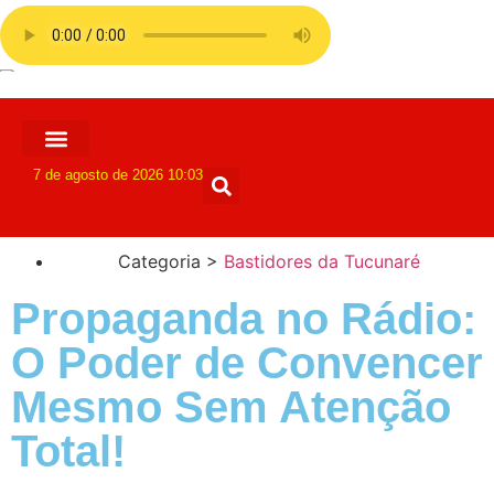
7 de agosto de 2026 10:03
Categoria >
Bastidores da Tucunaré
Propaganda no Rádio:
O Poder de Convencer
Mesmo Sem Atenção
Total!