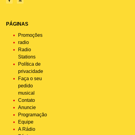
PÁGINAS
Promoções
radio
Radio
Stations
Política de
privacidade
Faça o seu
pedido
musical
Contato
Anuncie
Programação
Equipe
A Rádio