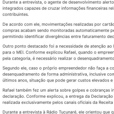
Durante a entrevista, o agente de desenvolvimento alerto
integrados capazes de cruzar informações financeiras r
contribuintes.
De acordo com ele, movimentações realizadas por cartão,
compras acabam sendo monitoradas automaticamente pelo
permitindo identificar divergências entre faturamento de
Outro ponto destacado foi a necessidade de atenção ao l
para o MEI. Conforme explicou Rafael, quando o empreen
pela categoria, é necessário realizar o desenquadramento 
Segundo ele, caso o próprio empreendedor não faça a co
desenquadramento de forma administrativa, inclusive com
últimos anos, situação que pode gerar custos elevados e
Rafael também fez um alerta sobre golpes e cobranças i
declaração. Conforme explicou, a entrega da Declaração 
realizada exclusivamente pelos canais oficiais da Receita 
Durante a entrevista à Rádio Tucunaré, ele orientou que