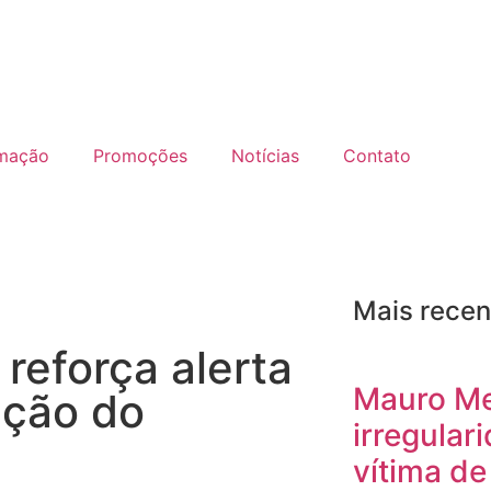
mação
Promoções
Notícias
Contato
Mais recen
reforça alerta
Mauro M
ação do
irregular
vítima de