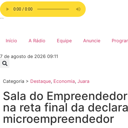
Início
A Rádio
Equipe
Anuncie
Progra
7 de agosto de 2026 09:11
Categoria >
Destaque
,
Economia
,
Juara
Sala do Empreendedor 
na reta final da declar
microempreendedor