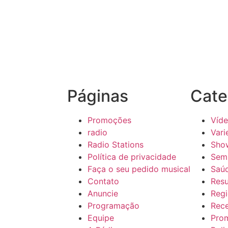
Páginas
Cate
Promoções
Víd
radio
Vari
Radio Stations
Sho
Política de privacidade
Sem 
Faça o seu pedido musical
Saú
Contato
Res
Anuncie
Regi
Programação
Rece
Equipe
Pro