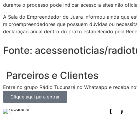
durante o processo pode indicar acesso a sites não oficia
A Sala do Empreendedor de Juara informou ainda que est
microempreendedores que possuem dúvidas ou necessitam
declaração anual dentro do prazo estabelecido pela Recei
Fonte: acessenoticias/radio
Parceiros e Clientes
Entre no grupo Rádio Tucunaré no Whatsapp e receba not
Clique aqui para entrar