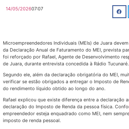
14/05/2026
07:07
Microempreendedores Individuais (MEIs) de Juara devem f
da Declaração Anual de Faturamento do MEI, prevista para
foi reforçado por Rafael, Agente de Desenvolvimento re
de Juara, durante entrevista concedida à Rádio Tucunaré.
Segundo ele, além da declaração obrigatória do MEI, m
verificar se estão obrigados a entregar o Imposto de Re
do rendimento líquido obtido ao longo do ano.
Rafael explicou que existe diferença entre a declaração 
declaração do Imposto de Renda da pessoa física. Conf
empreendedor esteja enquadrado como MEI, nem sempre 
imposto de renda pessoal.