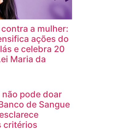
 contra a mulher:
ensifica ações do
lás e celebra 20
ei Maria da
 não pode doar
Banco de Sangue
esclarece
 critérios