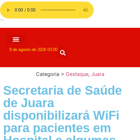
9 de agosto de 2026 03:00
Categoria >
Destaque
,
Juara
Secretaria de Saúde
de Juara
disponibilizará WiFi
para pacientes em