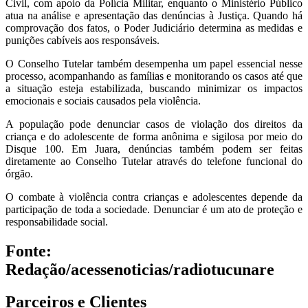
Civil, com apoio da Polícia Militar, enquanto o Ministério Público
atua na análise e apresentação das denúncias à Justiça. Quando há
comprovação dos fatos, o Poder Judiciário determina as medidas e
punições cabíveis aos responsáveis.
O Conselho Tutelar também desempenha um papel essencial nesse
processo, acompanhando as famílias e monitorando os casos até que
a situação esteja estabilizada, buscando minimizar os impactos
emocionais e sociais causados pela violência.
A população pode denunciar casos de violação dos direitos da
criança e do adolescente de forma anônima e sigilosa por meio do
Disque 100. Em Juara, denúncias também podem ser feitas
diretamente ao Conselho Tutelar através do telefone funcional do
órgão.
O combate à violência contra crianças e adolescentes depende da
participação de toda a sociedade. Denunciar é um ato de proteção e
responsabilidade social.
Fonte:
Redação/acessenoticias/radiotucunare
Parceiros e Clientes