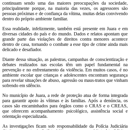
continuam sendo uma das maiores preocupações da sociedade,
principalmente porque, na maioria das vezes, os agressores são
pessoas próximas e de confiança da vítima, muitas delas convivendo
dentro do próprio ambiente familiar.
Essa realidade, infelizmente, também está presente em Juara e em
diversas cidades do país e do mundo. Dados e relatos apontam que
grande parte das violações de direitos contra menores acontece
dentro de casa, tornando o combate a esse tipo de crime ainda mais
delicado e desafiador.
Diante dessa situação, as palestras, campanhas de conscientização e
debates realizados nas escolas têm um papel fundamental na
prevenção e no enfrentamento da violência. Em muitos casos, é no
ambiente escolar que crianças e adolescentes encontram segurança
para revelar situações de abuso, agressão ou maus-tratos que vinham
sofrendo em silêncio.
No município de Juara, a rede de proteção atua de forma integrada
para garantir apoio às vítimas e às famílias. Após a denúncia, os
casos são encaminhados para órgãos como o CRAS e o CREAS,
que oferecem acompanhamento psicológico, assistência social e
orientação especializada.
As investigações ficam sob responsabilidade da Polícia Judiciária