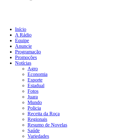
Início
A Rádio
Equipe
Anuncie
Programação
Promoções
Notícias
Agro
Economia
Esporte
Estadual
Fotos
Juara
Mundo
Policia
Receita da Roça
Regionais
Resumo de Novelas
Saúde
Variedades