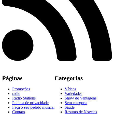
Páginas
Categorias
Promoções
Vídeos
radio
Variedades
Radio Stations
Show de Vantagens
Política de privacidade
Sem categoria
Faça o seu pedido musical
Saúde
Contato
Resumo de Novelas