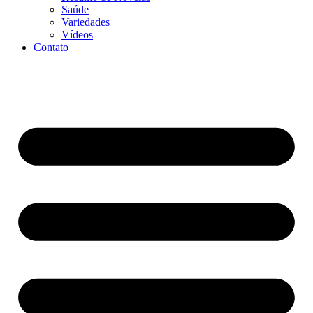
Saúde
Variedades
Vídeos
Contato