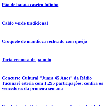
Pão de batata caseiro fofinho
Caldo verde tradicional
Croquete de mandioca recheado com queijo
Torta cremosa de palmito
Concurso Cultural “Juara 45 Anos” da Rádio
Tucunaré estreia com 1.295 participações; confira os
vencedores da primeira semana