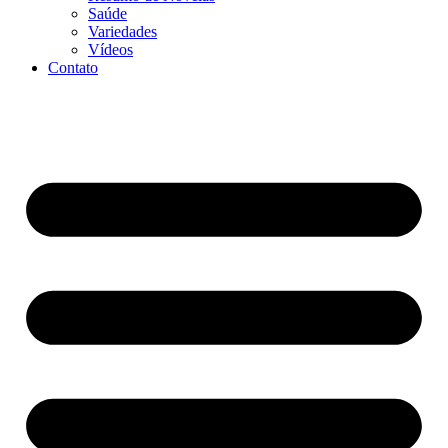
Saúde
Variedades
Vídeos
Contato