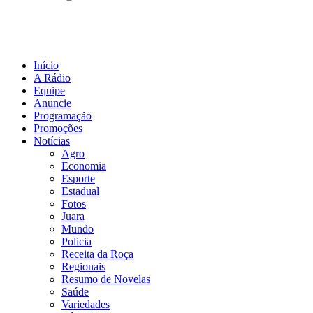
Início
A Rádio
Equipe
Anuncie
Programação
Promoções
Notícias
Agro
Economia
Esporte
Estadual
Fotos
Juara
Mundo
Policia
Receita da Roça
Regionais
Resumo de Novelas
Saúde
Variedades