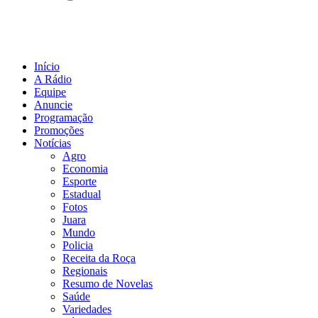
Início
A Rádio
Equipe
Anuncie
Programação
Promoções
Notícias
Agro
Economia
Esporte
Estadual
Fotos
Juara
Mundo
Policia
Receita da Roça
Regionais
Resumo de Novelas
Saúde
Variedades