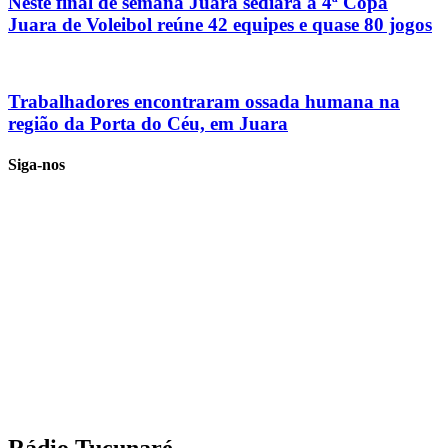
Neste final de semana Juara sediará a 4ª Copa
Juara de Voleibol reúne 42 equipes e quase 80 jogos
Trabalhadores encontraram ossada humana na
região da Porta do Céu, em Juara
Siga-nos