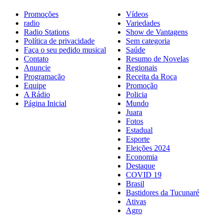
Promoções
Vídeos
radio
Variedades
Radio Stations
Show de Vantagens
Política de privacidade
Sem categoria
Faça o seu pedido musical
Saúde
Contato
Resumo de Novelas
Anuncie
Regionais
Programação
Receita da Roça
Equipe
Promoção
A Rádio
Policia
Página Inicial
Mundo
Juara
Fotos
Estadual
Esporte
Eleições 2024
Economia
Destaque
COVID 19
Brasil
Bastidores da Tucunaré
Ativas
Agro