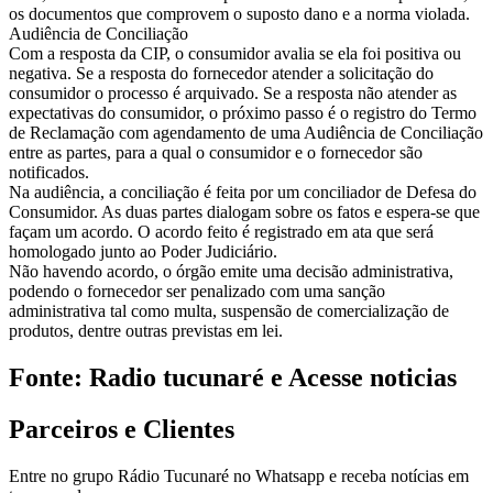
os documentos que comprovem o suposto dano e a norma violada.
Audiência de Conciliação
Com a resposta da CIP, o consumidor avalia se ela foi positiva ou
negativa. Se a resposta do fornecedor atender a solicitação do
consumidor o processo é arquivado. Se a resposta não atender as
expectativas do consumidor, o próximo passo é o registro do Termo
de Reclamação com agendamento de uma Audiência de Conciliação
entre as partes, para a qual o consumidor e o fornecedor são
notificados.
Na audiência, a conciliação é feita por um conciliador de Defesa do
Consumidor. As duas partes dialogam sobre os fatos e espera-se que
façam um acordo. O acordo feito é registrado em ata que será
homologado junto ao Poder Judiciário.
Não havendo acordo, o órgão emite uma decisão administrativa,
podendo o fornecedor ser penalizado com uma sanção
administrativa tal como multa, suspensão de comercialização de
produtos, dentre outras previstas em lei.
Fonte: Radio tucunaré e Acesse noticias
Parceiros e Clientes
Entre no grupo Rádio Tucunaré no Whatsapp e receba notícias em