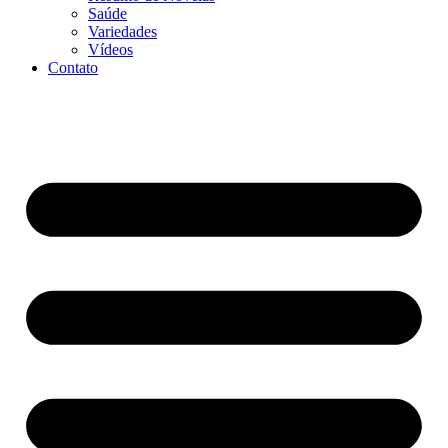
Saúde
Variedades
Vídeos
Contato