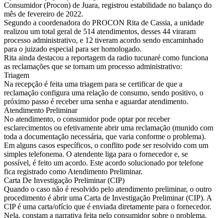
Consumidor (Procon) de Juara, registrou estabilidade no balanço do
mês de fevereiro de 2022.
Segundo a coordenadora do PROCON Rita de Cassia, a unidade
realizou um total geral de 514 atendimentos, desses 44 viraram
processo administrativo, e 12 tiveram acordo sendo encaminhado
para o juizado especial para ser homologado.
Rita ainda destacou a reportagem da radio tucunaré como funciona
as reclamações que se tornam um processo administrativo:
Triagem
Na recepção é feita uma triagem para se certificar de que a
reclamação configura uma relação de consumo, sendo positivo, o
próximo passo é receber uma senha e aguardar atendimento.
Atendimento Preliminar
No atendimento, o consumidor pode optar por receber
esclarecimentos ou efetivamente abrir uma reclamação (munido com
toda a documentação necessária, que varia conforme o problema).
Em alguns casos específicos, o conflito pode ser resolvido com um
simples telefonema. O atendente liga para o fornecedor e, se
possível, é feito um acordo. Este acordo solucionado por telefone
fica registrado como Atendimento Preliminar.
Carta De Investigação Preliminar (CIP)
Quando o caso não é resolvido pelo atendimento preliminar, o outro
procedimento é abrir uma Carta de Investigação Preliminar (CIP). A
CIP é uma carta/ofício que é enviada diretamente para o fornecedor.
Nela, constam a narrativa feita pelo consumidor sobre o problema,