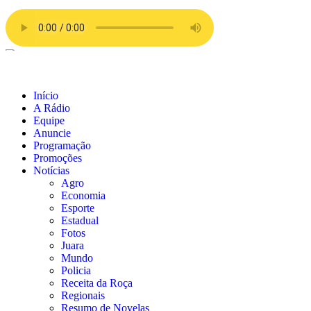
Início
A Rádio
Equipe
Anuncie
Programação
Promoções
Notícias
Agro
Economia
Esporte
Estadual
Fotos
Juara
Mundo
Policia
Receita da Roça
Regionais
Resumo de Novelas