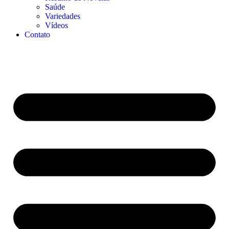
Saúde
Variedades
Vídeos
Contato