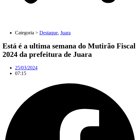
Categoria >
Destaque
,
Juara
Está é a ultima semana do Mutirão Fiscal
2024 da prefeitura de Juara
25/03/2024
07:15