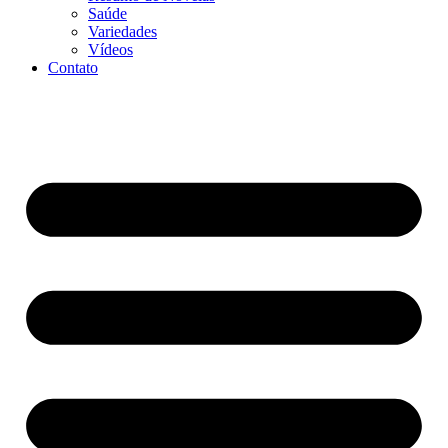
Saúde
Variedades
Vídeos
Contato