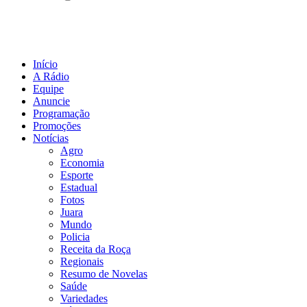
Início
A Rádio
Equipe
Anuncie
Programação
Promoções
Notícias
Agro
Economia
Esporte
Estadual
Fotos
Juara
Mundo
Policia
Receita da Roça
Regionais
Resumo de Novelas
Saúde
Variedades