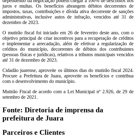
dependendo da negociação podem chegar a 100% de descontos nos
juros e multas. Os benefícios abrangem débitos decorrentes de
impostos, taxas, contribuições e dívida ativa decorrente de sanções
administrativas, inclusive autos de infração, vencidos até 31 de
dezembro de 2023.
O mutirão fiscal foi iniciado em 26 de fevereiro deste ano, com o
objetivo principal de criar incentivos para a recuperação de créditos
e implementar a arrecadação, além de efetivar a regularização de
créditos do município, decorrentes de débitos dos contribuintes
(pessoas físicas e jurídicas), relativos a tributos municipais vencidos
até 31 de dezembro de 2023.
Cidadão juarense, aproveite os últimos dias do mutirão fiscal 2024.
Procure a Prefeitura de Juara, aproveite os benefícios e contribua
com o desenvolvimento do município.
Mutirão Fiscal de acordo com a Lei Municipal nº 2.926, de 29 de
setembro de 2021.
Fonte: Diretoria de imprensa da
prefeitura de Juara
Parceiros e Clientes