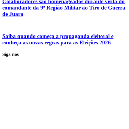
Colaboradores são homenageados durante visita do
comandante da 9ª Região Militar ao Tiro de Guerra
de Juara
Saiba quando começa a propaganda eleitoral e
conheça as novas regras para as Eleições 2026
Siga-nos