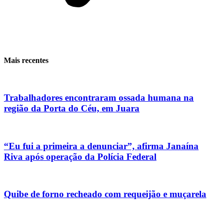
Mais recentes
Trabalhadores encontraram ossada humana na
região da Porta do Céu, em Juara
“Eu fui a primeira a denunciar”, afirma Janaína
Riva após operação da Polícia Federal
Quibe de forno recheado com requeijão e muçarela