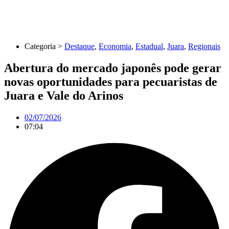
Categoria >
Destaque
,
Economia
,
Estadual
,
Juara
,
Regionais
Abertura do mercado japonês pode gerar
novas oportunidades para pecuaristas de
Juara e Vale do Arinos
02/07/2026
07:04