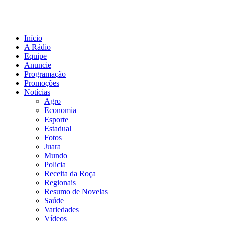
Início
A Rádio
Equipe
Anuncie
Programação
Promoções
Notícias
Agro
Economia
Esporte
Estadual
Fotos
Juara
Mundo
Policia
Receita da Roça
Regionais
Resumo de Novelas
Saúde
Variedades
Vídeos