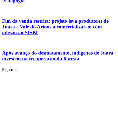
Pedagogia
Fim da venda restrita: projeto leva produtores de
Juara e Vale do Arinos a comercializarem com
adesão ao SISBI
Após avanço do desmatamento, indígenas de Juara
investem na recuperação da floresta
Siga-nos