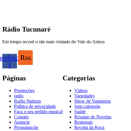
Rádio Tucunaré
Em tempo record o site mais visitado do Vale do Arinos
acebook-
Rss
f
Páginas
Categorias
Promoções
Vídeos
radio
Variedades
Radio Stations
Show de Vantagens
Política de privacidade
Sem categoria
Faça o seu pedido musical
Saúde
Contato
Resumo de Novelas
Anuncie
Regionais
Programação
Receita da Roça