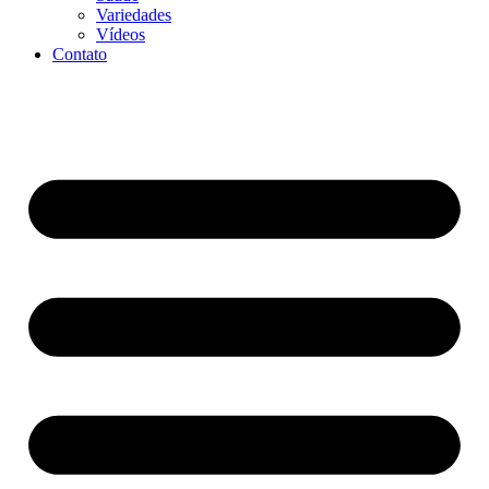
Variedades
Vídeos
Contato