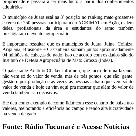
propriedade e passará a ter mais lucro a partir dos conhecimentos
adquiridos.
O município de Juara está na 3ª posição no ranking mato-grossense
e cerca de 250 pessoas participaram do ACRIMAT em Ação, e além
deles, profissionais da área e estudantes do ramo também
prestigiaram o evento agropecuário
É importante ressaltar que os municípios de Juara, Juína, Colniza,
Aripuanã, Brasnorte e Castanheira somam juntos aproximadamente
04 milhões de cabeças de gado, isso de acordo com os dados são do
Instituto de Defesa Agropecuária de Mato Grosso (Indea).
O palestrante Antônio Chaker informou, que lucro de uma fazenda
não vem só do valor de venda, mas de três pontos, que são: gente,
gestão e por produção e as vezes as pessoas acham que vem só do
valor de venda e hoje eu vim aqui pra mostrar que além do valor de
venda também são decisivos.
Ele deu como exemplo de como lidar com esse cenário de baixa nos
valores, melhorando a eficiência no campo e tendo alta lucratividade
na venda de gado.
Fonte: Rádio Tucunaré e Acesse Notícias