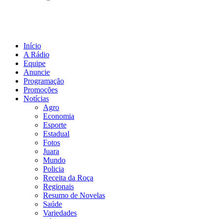
Início
A Rádio
Equipe
Anuncie
Programação
Promoções
Notícias
Agro
Economia
Esporte
Estadual
Fotos
Juara
Mundo
Policia
Receita da Roça
Regionais
Resumo de Novelas
Saúde
Variedades