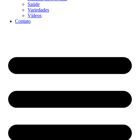
Saúde
Variedades
Vídeos
Contato