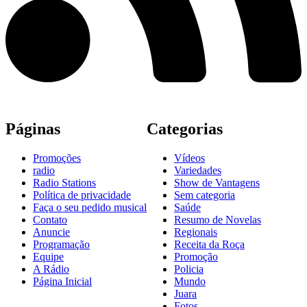
Páginas
Categorias
Promoções
Vídeos
radio
Variedades
Radio Stations
Show de Vantagens
Política de privacidade
Sem categoria
Faça o seu pedido musical
Saúde
Contato
Resumo de Novelas
Anuncie
Regionais
Programação
Receita da Roça
Equipe
Promoção
A Rádio
Policia
Página Inicial
Mundo
Juara
Fotos