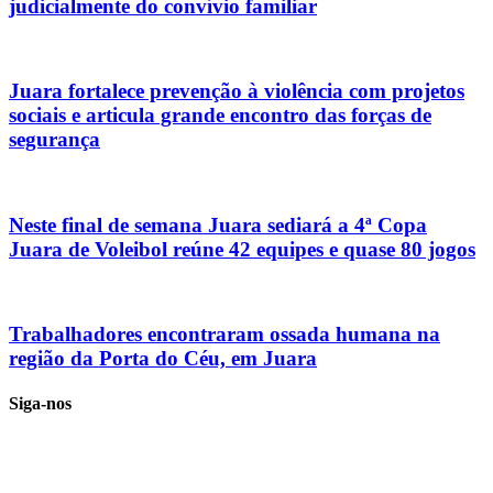
judicialmente do convívio familiar
Juara fortalece prevenção à violência com projetos
sociais e articula grande encontro das forças de
segurança
Neste final de semana Juara sediará a 4ª Copa
Juara de Voleibol reúne 42 equipes e quase 80 jogos
Trabalhadores encontraram ossada humana na
região da Porta do Céu, em Juara
Siga-nos