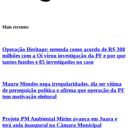
Mais recentes
Operação Heritage: entenda como acordo de R$ 308
milhões com a Oi virou investigação da PF e por que
tantos fundos e 85 investigados no caso
Mauro Mendes nega irregularidades, diz ser vítima
de perseguição política e afirma que operação da PF
tem motivação eleitoral
Projeto PM Ambiental Mirim avança em Juara e
terá aula inaugural na Câmara Municipal