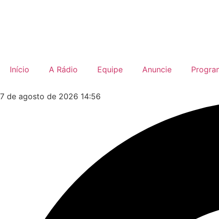
Início
A Rádio
Equipe
Anuncie
Progra
7 de agosto de 2026 14:56