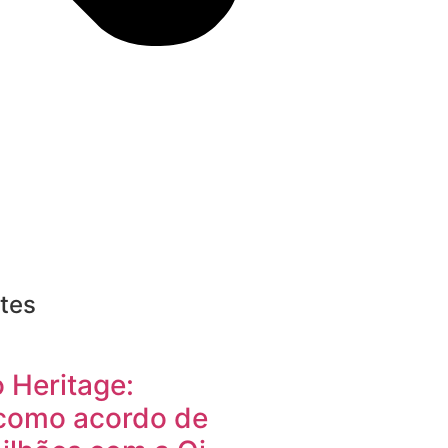
tes
 Heritage:
como acordo de