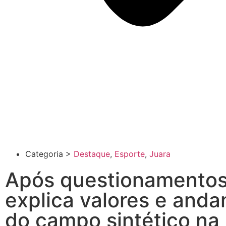
Categoria >
Destaque
,
Esporte
,
Juara
Após questionamentos
explica valores e and
do campo sintético na