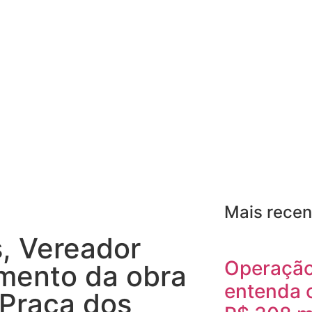
Mais recen
, Vereador
Operação
amento da obra
entenda 
 Praça dos