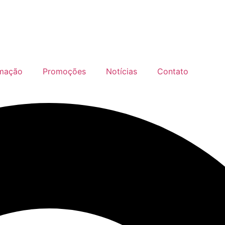
mação
Promoções
Notícias
Contato