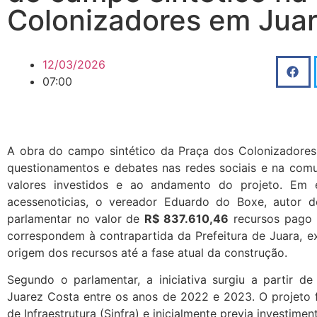
Colonizadores em Jua
12/03/2026
07:00
A obra do campo sintético da Praça dos Colonizadores,
questionamentos e debates nas redes sociais e na comu
valores investidos e ao andamento do projeto. Em e
acessenoticias, o vereador Eduardo do Boxe, autor 
parlamentar no valor de
R$ 837.610,46
recursos pago 
correspondem à contrapartida da Prefeitura de Juara, ex
origem dos recursos até a fase atual da construção.
Segundo o parlamentar, a iniciativa surgiu a partir d
Juarez Costa entre os anos de 2022 e 2023. O projeto 
de Infraestrutura (Sinfra) e inicialmente previa investi