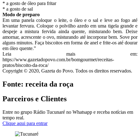
* a gosto de óleo para fritar
* a gosto de sal
Modo de preparo
Em uma panela coloque o leite, o óleo e o sal e leve ao fogo até
levantar fervura. Coloque o polvilho azedo em uma tigela grande e
despeje a mistura fervida ainda quente, misturando bem. Deixe
amornar, acrescente o ovo, misturando até incorporar bem. Sove por
alguns minutos. Faça biscoitos em forma de anel e frite-os até dourar
em óleo quente.”
Leia mais em:
https://www.gazetadopovo.com.br/bomgourmet/receitas-
pratos/biscoito-da-roca/
Copyright © 2020, Gazeta do Povo. Todos os direitos reservados.
Fonte: receita da roça
Parceiros e Clientes
Entre no grupo Rádio Tucunaré no Whatsapp e receba notícias em
tempo real.
Clique aqui para entrar