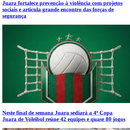
Juara fortalece prevenção à violência com projetos
sociais e articula grande encontro das forças de
segurança
Neste final de semana Juara sediará a 4ª Copa
Juara de Voleibol reúne 42 equipes e quase 80 jogos