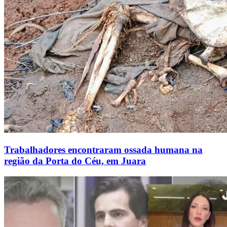
Trabalhadores encontraram ossada humana na
região da Porta do Céu, em Juara