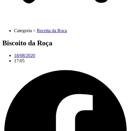
Categoria >
Receita da Roça
Biscoito da Roça
18/08/2020
17:05