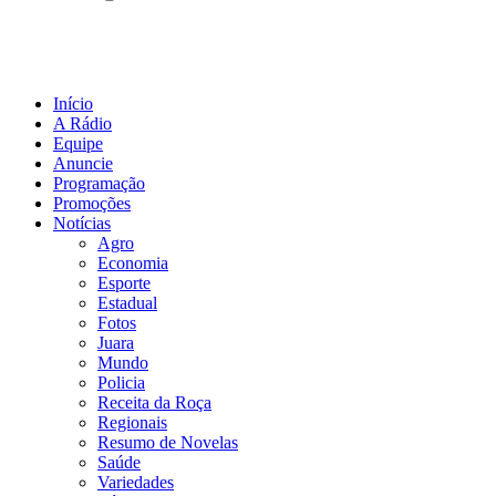
Início
A Rádio
Equipe
Anuncie
Programação
Promoções
Notícias
Agro
Economia
Esporte
Estadual
Fotos
Juara
Mundo
Policia
Receita da Roça
Regionais
Resumo de Novelas
Saúde
Variedades