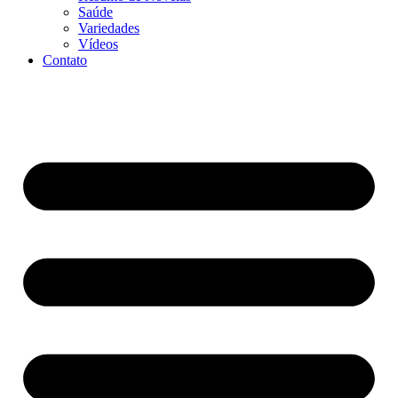
Saúde
Variedades
Vídeos
Contato