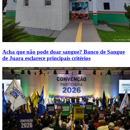
Acha que não pode doar sangue? Banco de Sangue
de Juara esclarece principais critérios