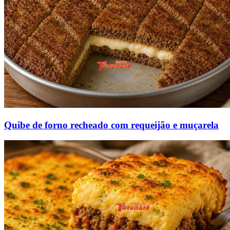
Quibe de forno recheado com requeijão e muçarela