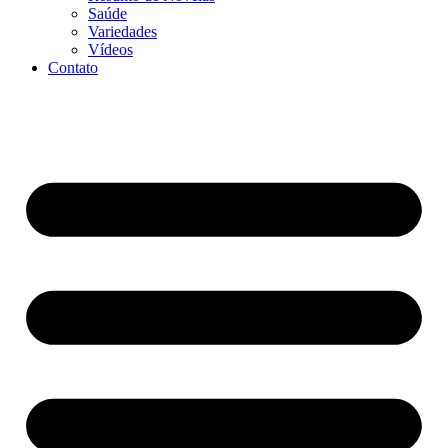
Saúde
Variedades
Vídeos
Contato