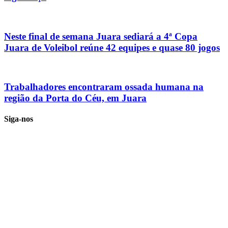
Neste final de semana Juara sediará a 4ª Copa
Juara de Voleibol reúne 42 equipes e quase 80 jogos
Trabalhadores encontraram ossada humana na
região da Porta do Céu, em Juara
Siga-nos