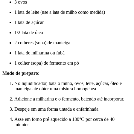
3 ovos
1 lata de leite (use a lata de milho como medida)
1 lata de açúcar
1/2 lata de óleo
2 colheres (sopa) de manteiga
1 lata de milharina ou fubá
1 colher (sopa) de fermento em pó
Modo de preparo:
No liquidificador, bata o milho, ovos, leite, açúcar, óleo e
manteiga até obter uma mistura homogênea.
Adicione a milharina e o fermento, batendo até incorporar.
Despeje em uma forma untada e enfarinhada.
Asse em forno pré-aquecido a 180°C por cerca de 40
minutos.