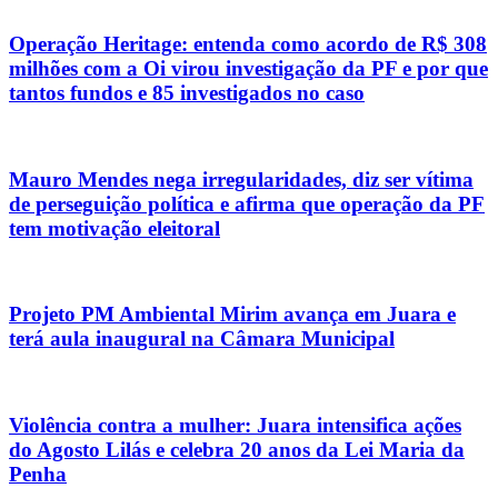
Operação Heritage: entenda como acordo de R$ 308
milhões com a Oi virou investigação da PF e por que
tantos fundos e 85 investigados no caso
Mauro Mendes nega irregularidades, diz ser vítima
de perseguição política e afirma que operação da PF
tem motivação eleitoral
Projeto PM Ambiental Mirim avança em Juara e
terá aula inaugural na Câmara Municipal
Violência contra a mulher: Juara intensifica ações
do Agosto Lilás e celebra 20 anos da Lei Maria da
Penha