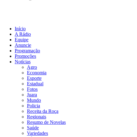
Início
A Rádio
Equipe
Anuncie
Programação
Promoções
Notícias
Agro
Economia
Esporte
Estadual
Fotos
Juara
Mundo
Policia
Receita da Roça
Regionais
Resumo de Novelas
Saúde
Variedades