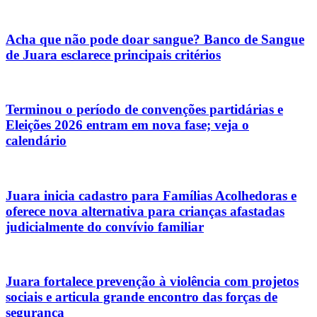
Acha que não pode doar sangue? Banco de Sangue
de Juara esclarece principais critérios
Terminou o período de convenções partidárias e
Eleições 2026 entram em nova fase; veja o
calendário
Juara inicia cadastro para Famílias Acolhedoras e
oferece nova alternativa para crianças afastadas
judicialmente do convívio familiar
Juara fortalece prevenção à violência com projetos
sociais e articula grande encontro das forças de
segurança