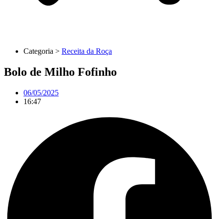
Categoria >
Receita da Roça
Bolo de Milho Fofinho
06/05/2025
16:47