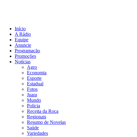
Início
A Rádio
Equipe
Anuncie
Programação
Promoções
Notícias
Agro
Economia
Esporte
Estadual
Fotos
Juara
Mundo
Policia
Receita da Roça
Regionais
Resumo de Novelas
Saúde
Variedades