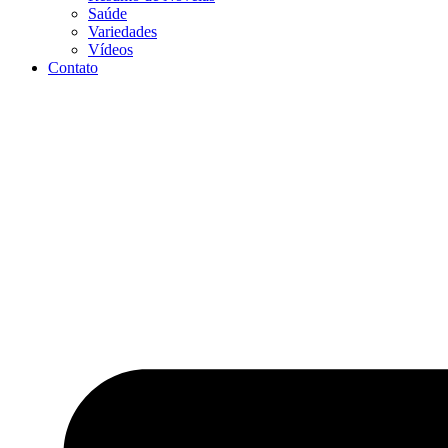
Saúde
Variedades
Vídeos
Contato