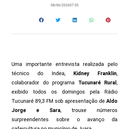
08/06/2026
07:05
Uma importante entrevista realizada pelo
técnico do Indea,
Kidney Franklin
,
colaborador do programa
Tucunaré Rural
,
exibido todos os domingos pela Rádio
Tucunaré 89,3 FM sob apresentação de
Aldo
Jorge e Sara
, trouxe números
surpreendentes sobre o avanço da
cafeicultura no município de Juara.