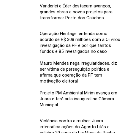
Vanderlei e Éder destacam avanços,
grandes obras e novos projetos para
transformar Porto dos Gaúchos
Operação Heritage: entenda como
acordo de R$ 308 milhões com a Oi virou
investigação da PF e por que tantos
fundos e 85 investigados no caso
Mauro Mendes nega irregularidades, diz
ser vítima de perseguição política e
afirma que operação da PF tem
motivação eleitoral
Projeto PM Ambiental Mirim avança em
Juara e terá aula inaugural na Câmara
Municipal
Violência contra a mulher: Juara
intensifica ações do Agosto Lilás e
celebra 20 anos da Lei Maria da Penha