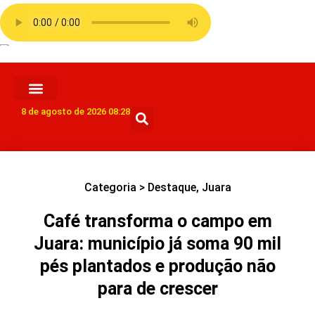
8 de agosto de 2026 08:28
Categoria >
Destaque
,
Juara
Café transforma o campo em
Juara: município já soma 90 mil
pés plantados e produção não
para de crescer