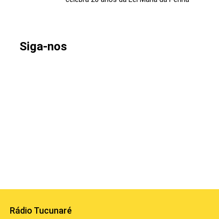
Siga-nos
Rádio Tucunaré