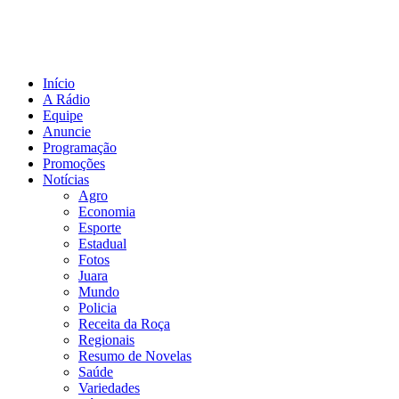
Início
A Rádio
Equipe
Anuncie
Programação
Promoções
Notícias
Agro
Economia
Esporte
Estadual
Fotos
Juara
Mundo
Policia
Receita da Roça
Regionais
Resumo de Novelas
Saúde
Variedades