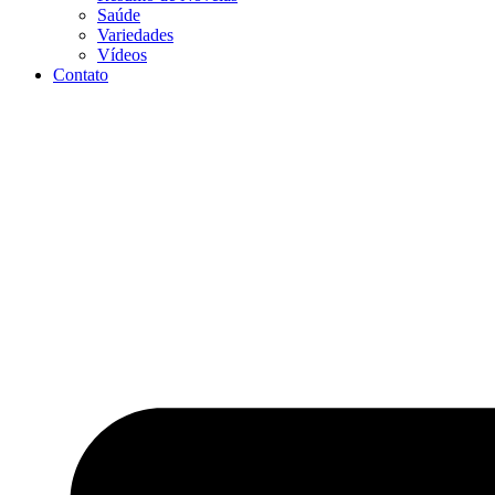
Saúde
Variedades
Vídeos
Contato