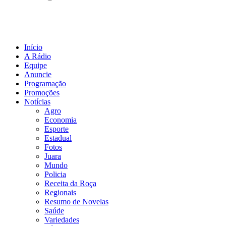
Início
A Rádio
Equipe
Anuncie
Programação
Promoções
Notícias
Agro
Economia
Esporte
Estadual
Fotos
Juara
Mundo
Policia
Receita da Roça
Regionais
Resumo de Novelas
Saúde
Variedades