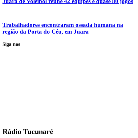
Juara de Voleibol reúne 42 equipes e quase 80 jogos
Trabalhadores encontraram ossada humana na
região da Porta do Céu, em Juara
Siga-nos
Rádio Tucunaré