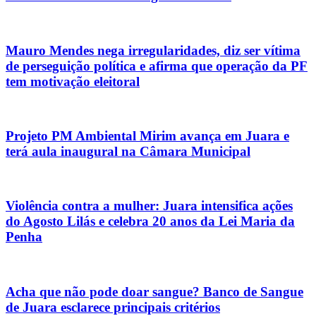
Mauro Mendes nega irregularidades, diz ser vítima
de perseguição política e afirma que operação da PF
tem motivação eleitoral
Projeto PM Ambiental Mirim avança em Juara e
terá aula inaugural na Câmara Municipal
Violência contra a mulher: Juara intensifica ações
do Agosto Lilás e celebra 20 anos da Lei Maria da
Penha
Acha que não pode doar sangue? Banco de Sangue
de Juara esclarece principais critérios