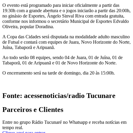
O evento está programado para iniciar oficialmente a partir das
19:30h com a grande abertura e o jogos iniciarão a partir das 20:00h,
no ginásio de Esportes, Ângelo Sinval Riva com entrada gratuita,
conforme nos informou o secretário Municipal de Esportes Edvaldo
Oliveira, popular Doradina.
A Copa das Cidades será disputada na modalidade adulto masculino
de Futsal e contará com equipes de Juara, Novo Horizonte do Norte,
Juína, Tabaporã e Aripuanã.
Ao todo serão 08 equipes, sendo 04 de Juara, 01 de Juína, 01 de
Tabaporã, 01 de Aripuanã e 01 de Novo Horizonte do Norte.
O encerramento será na tarde de domingo, dia 20 às 15:00h.
Fonte: acessenoticias/radio Tucunare
Parceiros e Clientes
Entre no grupo Rádio Tucunaré no Whatsapp e receba notícias em
tempo real.
Clique aqui para entrar