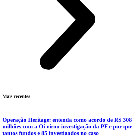
Mais recentes
Operação Heritage: entenda como acordo de R$ 308
milhões com a Oi virou investigação da PF e por que
tantos fundos e 85 investigados no caso