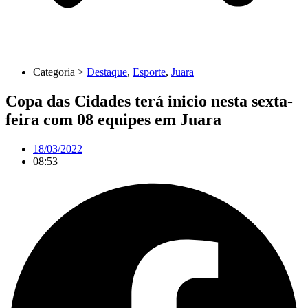
Categoria >
Destaque
,
Esporte
,
Juara
Copa das Cidades terá inicio nesta sexta-
feira com 08 equipes em Juara
18/03/2022
08:53