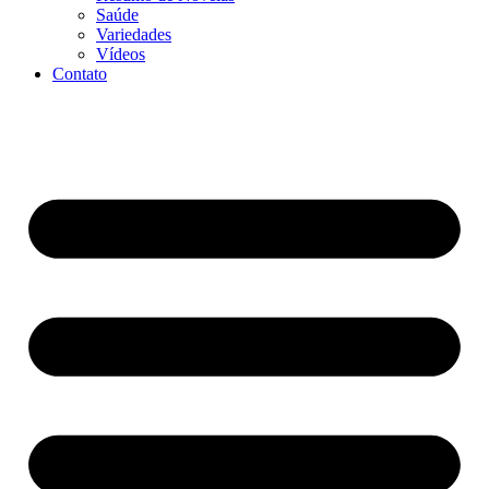
Saúde
Variedades
Vídeos
Contato