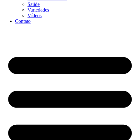
Saúde
Variedades
Vídeos
Contato