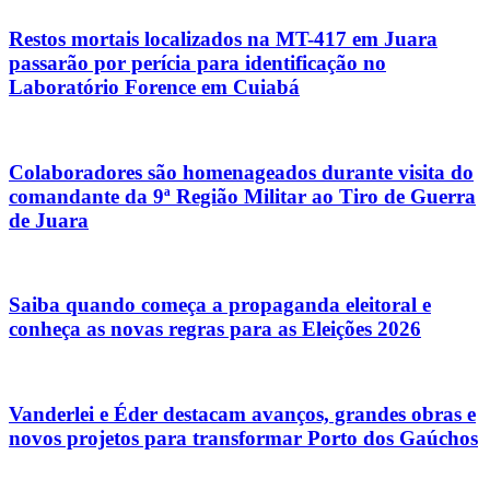
Restos mortais localizados na MT-417 em Juara
passarão por perícia para identificação no
Laboratório Forence em Cuiabá
Colaboradores são homenageados durante visita do
comandante da 9ª Região Militar ao Tiro de Guerra
de Juara
Saiba quando começa a propaganda eleitoral e
conheça as novas regras para as Eleições 2026
Vanderlei e Éder destacam avanços, grandes obras e
novos projetos para transformar Porto dos Gaúchos