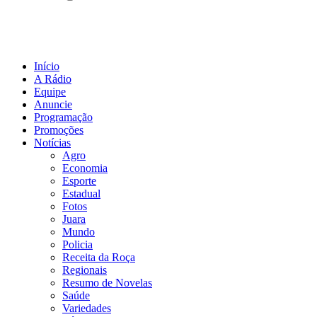
Início
A Rádio
Equipe
Anuncie
Programação
Promoções
Notícias
Agro
Economia
Esporte
Estadual
Fotos
Juara
Mundo
Policia
Receita da Roça
Regionais
Resumo de Novelas
Saúde
Variedades