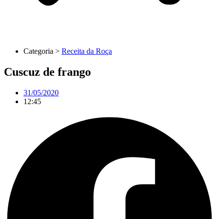
Categoria >
Receita da Roça
Cuscuz de frango
31/05/2020
12:45