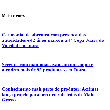
Mais recentes
Cerimonial de abertura com presença das
autoridades e 42 times marcou a 4ª Copa Juara de
Voleibol em Juara
Serviços com máquinas avançam no campo e
atendem mais de 93 produtores em Juara
Conhecimento mais perto do produtor: Acrimat
lança projeto para percorrer distritos de Mato
Grosso