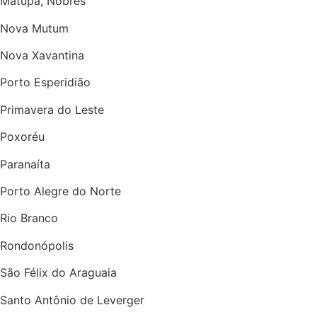
Matupá, Nobres
Nova Mutum
Nova Xavantina
Porto Esperidião
Primavera do Leste
Poxoréu
Paranaíta
Porto Alegre do Norte
Rio Branco
Rondonópolis
São Félix do Araguaia
Santo Antônio de Leverger