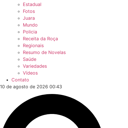
Estadual
Fotos
Juara
Mundo
Policia
Receita da Roça
Regionais
Resumo de Novelas
Saúde
Variedades
Vídeos
Contato
10 de agosto de 2026 00:43