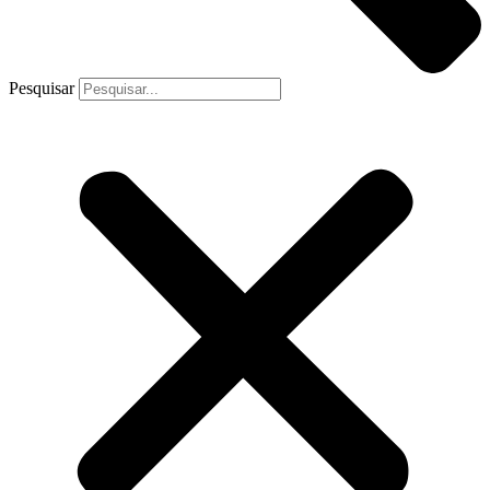
Pesquisar