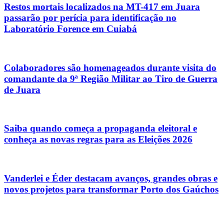
Restos mortais localizados na MT-417 em Juara
passarão por perícia para identificação no
Laboratório Forence em Cuiabá
Colaboradores são homenageados durante visita do
comandante da 9ª Região Militar ao Tiro de Guerra
de Juara
Saiba quando começa a propaganda eleitoral e
conheça as novas regras para as Eleições 2026
Vanderlei e Éder destacam avanços, grandes obras e
novos projetos para transformar Porto dos Gaúchos