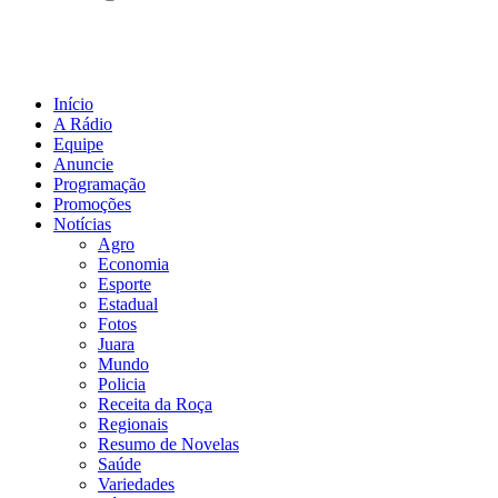
Início
A Rádio
Equipe
Anuncie
Programação
Promoções
Notícias
Agro
Economia
Esporte
Estadual
Fotos
Juara
Mundo
Policia
Receita da Roça
Regionais
Resumo de Novelas
Saúde
Variedades