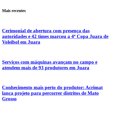
Mais recentes
Cerimonial de abertura com presença das
autoridades e 42 times marcou a 4ª Copa Juara de
Voleibol em Juara
Serviços com máquinas avançam no campo e
atendem mais de 93 produtores em Juara
Conhecimento mais perto do produtor: Acrimat
lança projeto para percorrer distritos de Mato
Grosso