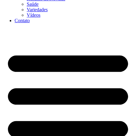
Saúde
Variedades
Vídeos
Contato