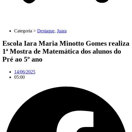
Categoria >
Destaque
,
Juara
Escola Iara Maria Minotto Gomes realiza
1ª Mostra de Matemática dos alunos do
Pré ao 5º ano
14/06/2025
05:00