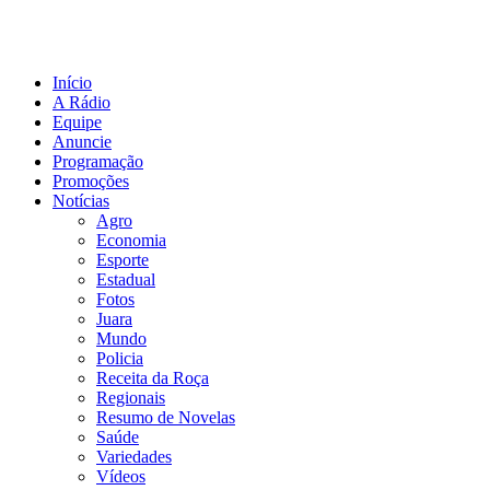
Início
A Rádio
Equipe
Anuncie
Programação
Promoções
Notícias
Agro
Economia
Esporte
Estadual
Fotos
Juara
Mundo
Policia
Receita da Roça
Regionais
Resumo de Novelas
Saúde
Variedades
Vídeos