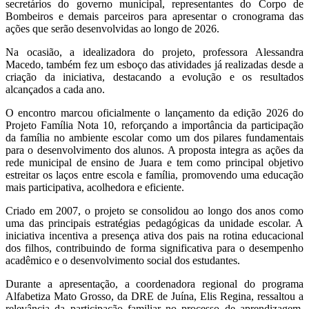
secretários do governo municipal, representantes do Corpo de
Bombeiros e demais parceiros para apresentar o cronograma das
ações que serão desenvolvidas ao longo de 2026.
Na ocasião, a idealizadora do projeto, professora Alessandra
Macedo, também fez um esboço das atividades já realizadas desde a
criação da iniciativa, destacando a evolução e os resultados
alcançados a cada ano.
O encontro marcou oficialmente o lançamento da edição 2026 do
Projeto Família Nota 10, reforçando a importância da participação
da família no ambiente escolar como um dos pilares fundamentais
para o desenvolvimento dos alunos. A proposta integra as ações da
rede municipal de ensino de Juara e tem como principal objetivo
estreitar os laços entre escola e família, promovendo uma educação
mais participativa, acolhedora e eficiente.
Criado em 2007, o projeto se consolidou ao longo dos anos como
uma das principais estratégias pedagógicas da unidade escolar. A
iniciativa incentiva a presença ativa dos pais na rotina educacional
dos filhos, contribuindo de forma significativa para o desempenho
acadêmico e o desenvolvimento social dos estudantes.
Durante a apresentação, a coordenadora regional do programa
Alfabetiza Mato Grosso, da DRE de Juína, Elis Regina, ressaltou a
relevância da participação familiar no processo de aprendizagem.