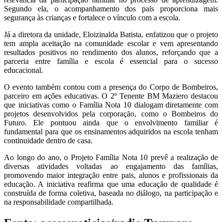
Segundo ela, o acompanhamento dos pais proporciona mais
segurança às crianças e fortalece o vínculo com a escola.
Já a diretora da unidade, Eloizinalda Batista, enfatizou que o projeto
tem ampla aceitação na comunidade escolar e vem apresentando
resultados positivos no rendimento dos alunos, reforçando que a
parceria entre família e escola é essencial para o sucesso
educacional.
O evento também contou com a presença do Corpo de Bombeiros,
parceiro em ações educativas. O 2º Tenente BM Maziero destacou
que iniciativas como o Família Nota 10 dialogam diretamente com
projetos desenvolvidos pela corporação, como o Bombeiros do
Futuro. Ele pontuou ainda que o envolvimento familiar é
fundamental para que os ensinamentos adquiridos na escola tenham
continuidade dentro de casa.
Ao longo do ano, o Projeto Família Nota 10 prevê a realização de
diversas atividades voltadas ao engajamento das famílias,
promovendo maior integração entre pais, alunos e profissionais da
educação. A iniciativa reafirma que uma educação de qualidade é
construída de forma coletiva, baseada no diálogo, na participação e
na responsabilidade compartilhada.