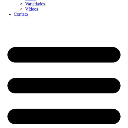
Variedades
Vídeos
Contato