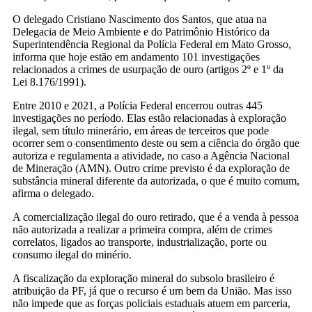
O delegado Cristiano Nascimento dos Santos, que atua na
Delegacia de Meio Ambiente e do Patrimônio Histórico da
Superintendência Regional da Polícia Federal em Mato Grosso,
informa que hoje estão em andamento 101 investigações
relacionados a crimes de usurpação de ouro (artigos 2º e 1º da
Lei 8.176/1991).
Entre 2010 e 2021, a Polícia Federal encerrou outras 445
investigações no período. Elas estão relacionadas à exploração
ilegal, sem título minerário, em áreas de terceiros que pode
ocorrer sem o consentimento deste ou sem a ciência do órgão que
autoriza e regulamenta a atividade, no caso a Agência Nacional
de Mineração (AMN). Outro crime previsto é da exploração de
substância mineral diferente da autorizada, o que é muito comum,
afirma o delegado.
A comercialização ilegal do ouro retirado, que é a venda à pessoa
não autorizada a realizar a primeira compra, além de crimes
correlatos, ligados ao transporte, industrialização, porte ou
consumo ilegal do minério.
A fiscalização da exploração mineral do subsolo brasileiro é
atribuição da PF, já que o recurso é um bem da União. Mas isso
não impede que as forças policiais estaduais atuem em parceria,