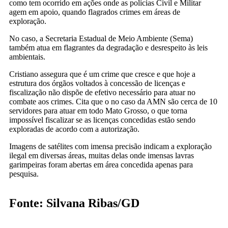
como tem ocorrido em ações onde as polícias Civil e Militar
agem em apoio, quando flagrados crimes em áreas de
exploração.
No caso, a Secretaria Estadual de Meio Ambiente (Sema)
também atua em flagrantes da degradação e desrespeito às leis
ambientais.
Cristiano assegura que é um crime que cresce e que hoje a
estrutura dos órgãos voltados à concessão de licenças e
fiscalização não dispõe de efetivo necessário para atuar no
combate aos crimes. Cita que o no caso da AMN são cerca de 10
servidores para atuar em todo Mato Grosso, o que torna
impossível fiscalizar se as licenças concedidas estão sendo
exploradas de acordo com a autorização.
Imagens de satélites com imensa precisão indicam a exploração
ilegal em diversas áreas, muitas delas onde imensas lavras
garimpeiras foram abertas em área concedida apenas para
pesquisa.
Fonte: Silvana Ribas/GD