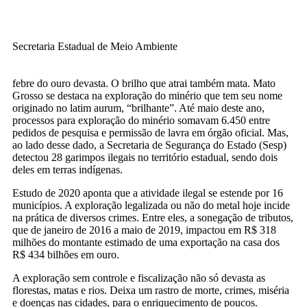
Secretaria Estadual de Meio Ambiente
febre do ouro devasta. O brilho que atrai também mata. Mato
Grosso se destaca na exploração do minério que tem seu nome
originado no latim aurum, “brilhante”. Até maio deste ano,
processos para exploração do minério somavam 6.450 entre
pedidos de pesquisa e permissão de lavra em órgão oficial. Mas,
ao lado desse dado, a Secretaria de Segurança do Estado (Sesp)
detectou 28 garimpos ilegais no território estadual, sendo dois
deles em terras indígenas.
Estudo de 2020 aponta que a atividade ilegal se estende por 16
municípios. A exploração legalizada ou não do metal hoje incide
na prática de diversos crimes. Entre eles, a sonegação de tributos,
que de janeiro de 2016 a maio de 2019, impactou em R$ 318
milhões do montante estimado de uma exportação na casa dos
R$ 434 bilhões em ouro.
A exploração sem controle e fiscalização não só devasta as
florestas, matas e rios. Deixa um rastro de morte, crimes, miséria
e doenças nas cidades, para o enriquecimento de poucos.