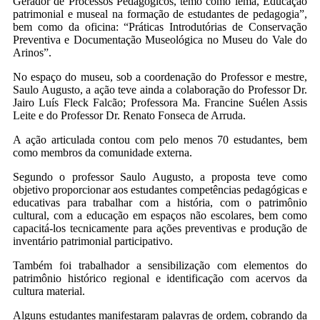
Gerador de Processos Pedagógicos, temo como lema, Educação
patrimonial e museal na formação de estudantes de pedagogia”,
bem como da oficina: “Práticas Introdutórias de Conservação
Preventiva e Documentação Museológica no Museu do Vale do
Arinos”.
No espaço do museu, sob a coordenação do Professor e mestre,
Saulo Augusto, a ação teve ainda a colaboração do Professor Dr.
Jairo Luís Fleck Falcão; Professora Ma. Francine Suélen Assis
Leite e do Professor Dr. Renato Fonseca de Arruda.
A ação articulada contou com pelo menos 70 estudantes, bem
como membros da comunidade externa.
Segundo o professor Saulo Augusto, a proposta teve como
objetivo proporcionar aos estudantes competências pedagógicas e
educativas para trabalhar com a história, com o patrimônio
cultural, com a educação em espaços não escolares, bem como
capacitá-los tecnicamente para ações preventivas e produção de
inventário patrimonial participativo.
Também foi trabalhador a sensibilização com elementos do
patrimônio histórico regional e identificação com acervos da
cultura material.
Alguns estudantes manifestaram palavras de ordem, cobrando da