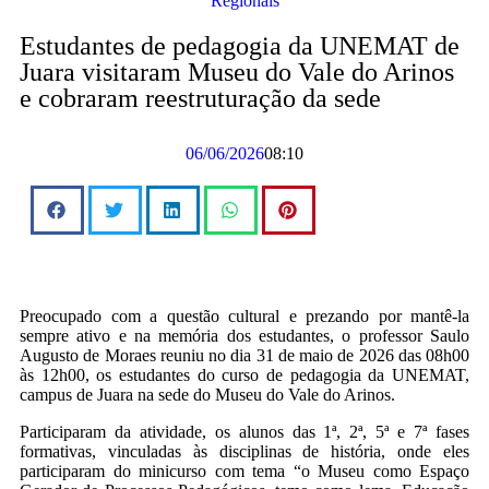
Regionais
Estudantes de pedagogia da UNEMAT de
Juara visitaram Museu do Vale do Arinos
e cobraram reestruturação da sede
06/06/2026
08:10
Preocupado com a questão cultural e prezando por mantê-la
sempre ativo e na memória dos estudantes, o professor Saulo
Augusto de Moraes reuniu no dia 31 de maio de 2026 das 08h00
às 12h00, os estudantes do curso de pedagogia da UNEMAT,
campus de Juara na sede do Museu do Vale do Arinos.
Participaram da atividade, os alunos das 1ª, 2ª, 5ª e 7ª fases
formativas, vinculadas às disciplinas de história, onde eles
participaram do minicurso com tema “o Museu como Espaço