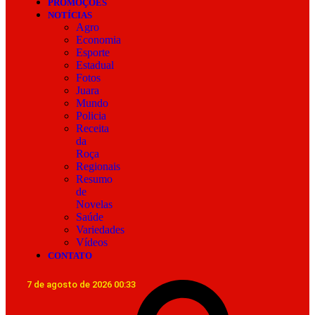
PROMOÇÕES
NOTÍCIAS
Agro
Economia
Esporte
Estadual
Fotos
Juara
Mundo
Policia
Receita
da
Roça
Regionais
Resumo
de
Novelas
Saúde
Variedades
Vídeos
CONTATO
7 de agosto de 2026 00:33