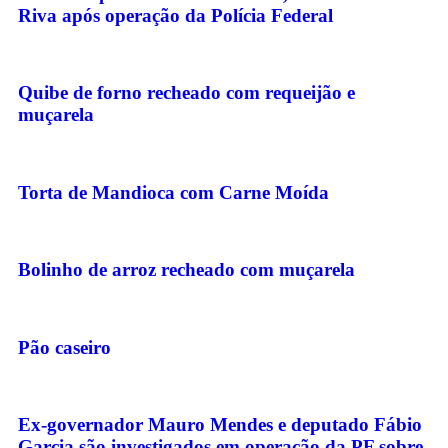
Riva após operação da Polícia Federal
Quibe de forno recheado com requeijão e
muçarela
Torta de Mandioca com Carne Moída
Bolinho de arroz recheado com muçarela
Pão caseiro
Ex-governador Mauro Mendes e deputado Fábio
Garcia são investigados em operação da PF sobre