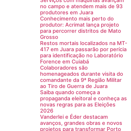
Serviços com máquinas avançam
no campo e atendem mais de 93
produtores em Juara
Conhecimento mais perto do
produtor: Acrimat lança projeto
para percorrer distritos de Mato
Grosso
Restos mortais localizados na MT-
417 em Juara passarão por perícia
para identificação no Laboratório
Forence em Cuiabá
Colaboradores são
homenageados durante visita do
comandante da 9ª Região Militar
ao Tiro de Guerra de Juara
Saiba quando começa a
propaganda eleitoral e conheça as
novas regras para as Eleições
2026
Vanderlei e Éder destacam
avanços, grandes obras e novos
projetos para transformar Porto