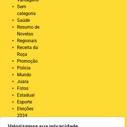
Sem
categoria
Saúde
Resumo de
Novelas
Regionais
Receita da
Roça
Promoção
Policia
Mundo
Juara
Fotos
Estadual
Esporte
Eleições
2024
Economia
Valorizamos sua privacidade