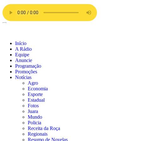
Início
A Rádio
Equipe
Anuncie
Programação
Promoções
Notícias
Agro
Economia
Esporte
Estadual
Fotos
Juara
Mundo
Policia
Receita da Roça
Regionais
Resumo de Novelas