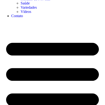
Saúde
Variedades
Vídeos
Contato