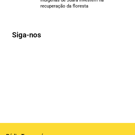
indígenas de Juara investem na
recuperação da floresta
Siga-nos