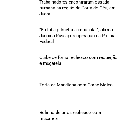
Trabalhadores encontraram ossada
humana na região da Porta do Céu, em
Juara
“Eu fui a primeira a denunciar”, afirma
Janaína Riva após operação da Polícia
Federal
Quibe de forno recheado com requeijão
e muçarela
Torta de Mandioca com Carne Moída
Bolinho de arroz recheado com
muçarela