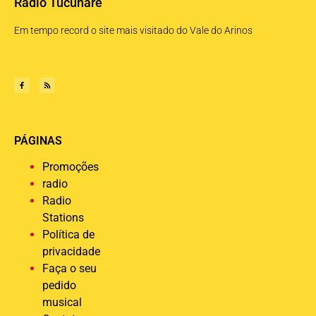
Rádio Tucunaré
Em tempo record o site mais visitado do Vale do Arinos
PÁGINAS
Promoções
radio
Radio
Stations
Política de
privacidade
Faça o seu
pedido
musical