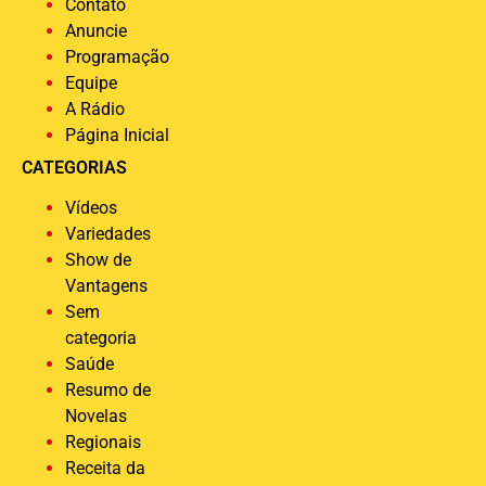
Contato
Anuncie
Programação
Equipe
A Rádio
Página Inicial
CATEGORIAS
Vídeos
Variedades
Show de
Vantagens
Sem
categoria
Saúde
Resumo de
Novelas
Regionais
Receita da