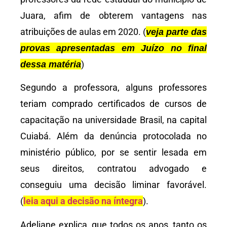
Juara, afim de obterem vantagens nas
atribuições de aulas em 2020. (
veja parte das
provas apresentadas em Juízo no final
)
dessa matéria
Segundo a professora, alguns professores
teriam comprado certificados de cursos de
capacitação na universidade Brasil, na capital
Cuiabá. Além da denúncia protocolada no
ministério público, por se sentir lesada em
seus direitos, contratou advogado e
conseguiu uma decisão liminar favorável.
(
leia aqui a decisão na íntegra
).
Adeliane explica, que todos os anos, tanto os