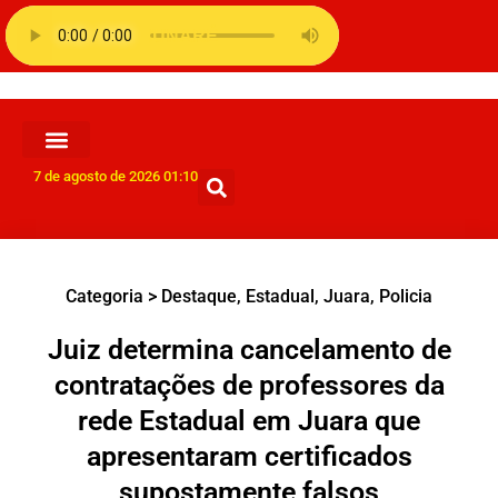
7 de agosto de 2026 01:10
Categoria >
Destaque
,
Estadual
,
Juara
,
Policia
Juiz determina cancelamento de
contratações de professores da
rede Estadual em Juara que
apresentaram certificados
supostamente falsos